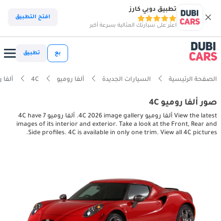
تطبيق دوبي كارز
افتح التطبيق
اعثر على سيارتك المثالية بسرعة أكبر
بع
تطبيق
الصفحة الرئيسية
السيارات الجديدة
ألفا روميو
4C
ألفا روميو pictures
صور ألفا روميو 4C
View the latest ألفا روميو 4C 2026 image gallery. ألفا روميو 4C have 7
images of its interior and exterior. Take a look at the Front, Rear and
Side profiles. 4C is available in only one trim. View all 4C pictures.