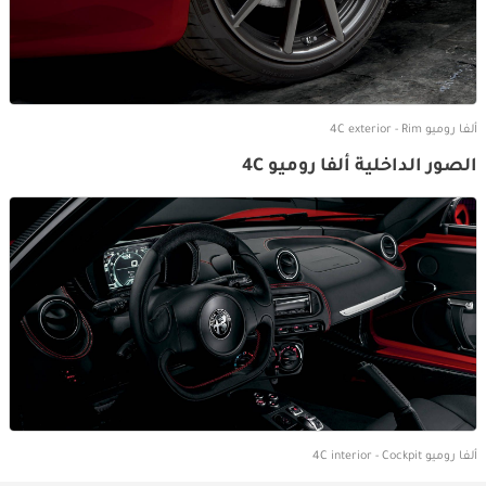
ألفا روميو 4C exterior - Rim
الصور الداخلية ألفا روميو 4C
ألفا روميو 4C interior - Cockpit