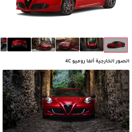
الصور الخارجية ألفا روميو 4C