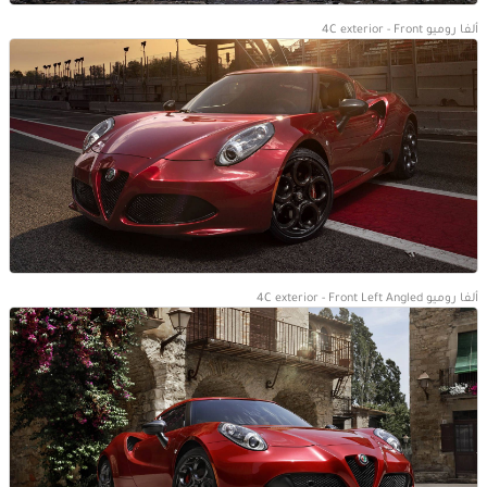
ألفا روميو 4C exterior - Front
ألفا روميو 4C exterior - Front Left Angled