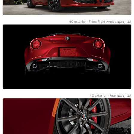
ألفا روميو 4C exterior - Front Right Angled
ألفا روميو 4C exterior - Rear