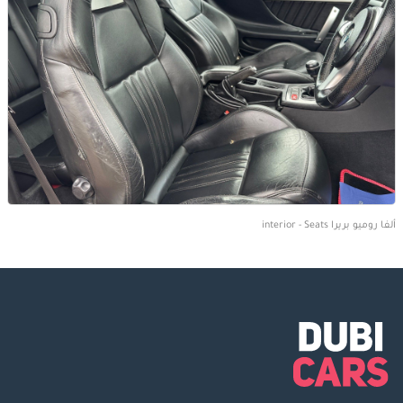
ألفا روميو بريرا interior - Seats