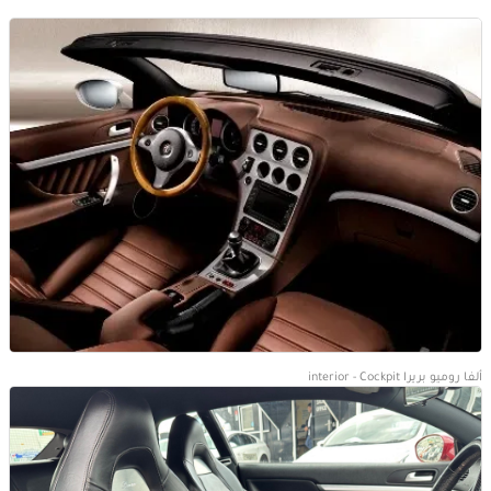
ألفا روميو بريرا interior - Cockpit