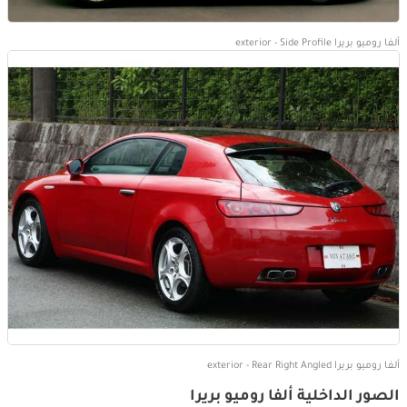
ألفا روميو بريرا exterior - Side Profile
ألفا روميو بريرا exterior - Rear Right Angled
الصور الداخلية ألفا روميو بريرا