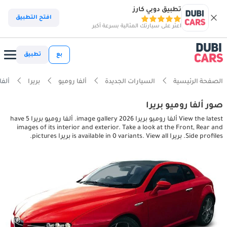
تطبيق دوبي كارز
افتح التطبيق
اعثر على سيارتك المثالية بسرعة أكبر
بع
تطبيق
الصفحة الرئيسية
السيارات الجديدة
ألفا روميو
بريرا
ألفا روميو
صور ألفا روميو بريرا
View the latest ألفا روميو بريرا 2026 image gallery. ألفا روميو بريرا have 5
images of its interior and exterior. Take a look at the Front, Rear and
Side profiles. بريرا is available in 0 variants. View all بريرا pictures.