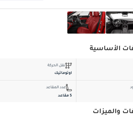
نقل الحركة
اوتوماتيك
د
عدد المقاعد
5 مقاعد