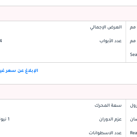
العرض الإجمالي
عدد الأبواب
4 أبوا
الإبلاغ عن سعر غ
رول
سعة المحرك
عزم الدوران
1 نيوتن-متر
Rea
عدد الاسطوانات