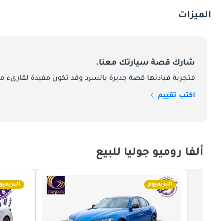
الميزات
شارك قصة سيارتك معنا.
فتجربة قيادتها قصة جديرة بالسرد وقد تكون مفيدة لقارىء ما
اكتب تقييم
ألفا روميو جوليا للبيع
البريميوم
البريميو