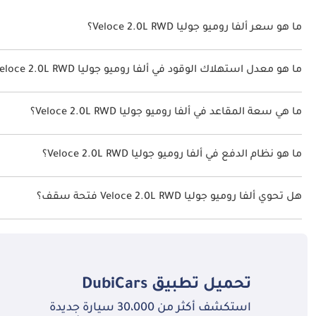
ما هو سعر ألفا روميو جوليا Veloce 2.0L RWD؟
سعر ألفا روميو جوليا Veloce 2.0L RWD هو درهم 239,900.
ما هو معدل استهلاك الوقود في ألفا روميو جوليا Veloce 2.0L RWD؟
يبلغ معدل استهلاك الوقود المقترح من الشركة المصنعة لسيارة ألفا روميو جوليا 2026 من 7 كم/ليتر - 10 كم/ل
ما هي سعة المقاعد في ألفا روميو جوليا Veloce 2.0L RWD؟
تتسع ألفا روميو جوليا Veloce 2.0L RWD لأ 5 أشخاص.
ما هو نظام الدفع في ألفا روميو جوليا Veloce 2.0L RWD؟
نظام الدفع في ألفا روميو جوليا Rear Wheel Drive Veloce 2.0L RWD.
هل تحوي ألفا روميو جوليا Veloce 2.0L RWD فتحة سقف؟
نعم توفر ألفا روميو جوليا Veloce 2.0L RWD فتحة السقف كخيار.
تحميل تطبيق
DubiCars
استكشف أكثر من 30،000 سيارة جديدة