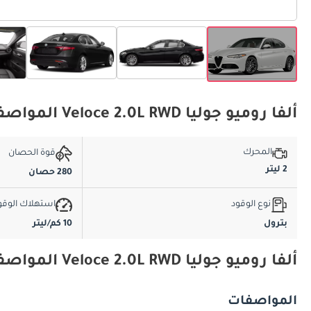
ألفا روميو جوليا Veloce 2.0L RWD المواصفات الأساسية
المحرك
قوة الحصان
2 ليتر
280 حصان
نوع الوقود
استهلاك الوقو
بترول
10 كم/ليتر
ألفا روميو جوليا Veloce 2.0L RWD المواصفات والميزات
المواصفات