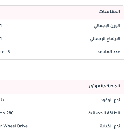
المقاسات
الوزن الإجمالي
1 مم
الارتفاع الإجمالي
1 مم
عدد المقاعد
5 Seater
المحرك/الموتور
نوع الوقود
بت
الطاقة الحصانية
280 حصان
نوع القيادة
r Wheel Drive