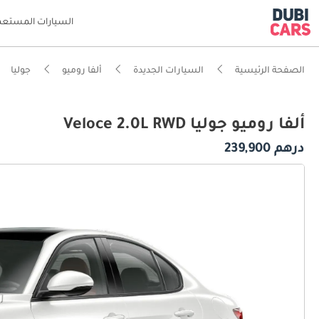
السيارات المستعم
الصفحة الرئيسية
السيارات الجديدة
ألفا روميو
جوليا
ألفا روميو جوليا Veloce 2.0L RWD
درهم 239,900