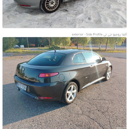
ألفا روميو جي تي exterior - Side Profile