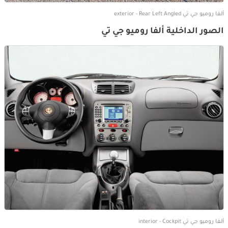
ألفا روميو جي تي exterior - Rear Left Angled
الصور الداخلية ألفا روميو جي تي
ألفا روميو جي تي interior - Cockpit