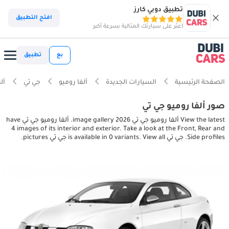
تطبيق دوبي كارز
افتح التطبيق
اعثر على سيارتك المثالية بسرعة أكبر
بع
تطبيق
الصفحة الرئيسية
السيارات الجديدة
ألفا روميو
جي تي
ألفا 
صور ألفا روميو جي تي
View the latest ألفا روميو جي تي 2026 image gallery. ألفا روميو جي تي have
4 images of its interior and exterior. Take a look at the Front, Rear and
Side profiles. جي تي is available in 0 variants. View all جي تي pictures.