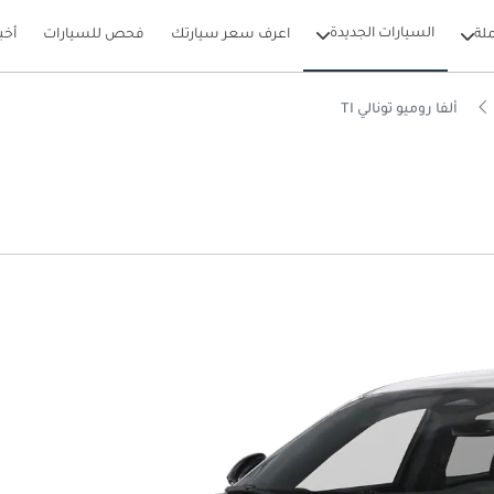
السيارات الجديدة
لة
اعرف سعر سيارتك
فحص للسيارات
أخب
ألفا روميو تونالي TI