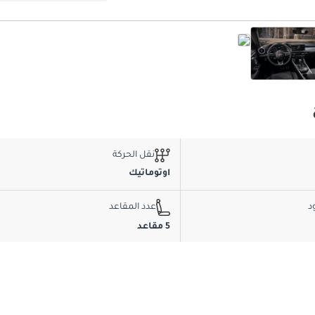
نقل الحركة
اوتوماتيك
د
عدد المقاعد
5 مقاعد