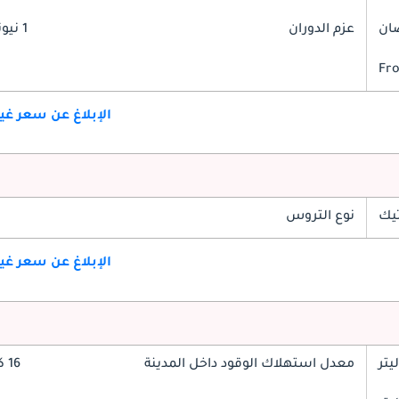
عزم الدوران
1 نيوتن-متر
Fro
الإبلاغ عن سعر غ
تيك
نوع التروس
الإبلاغ عن سعر غ
معدل استهلاك الوقود داخل المدينة
16 كم/ليتر