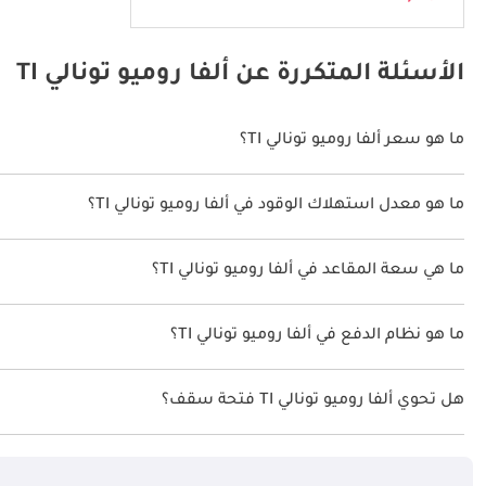
الأسئلة المتكررة عن ألفا روميو تونالي TI
ما هو سعر ألفا روميو تونالي TI؟
سعر ألفا روميو تونالي TI هو درهم 199,900.
ما هو معدل استهلاك الوقود في ألفا روميو تونالي TI؟
يبلغ معدل استهلاك الوقود المقترح من الشركة المصنعة لسيارة ألفا روميو تونالي 2026 من 16 كم/ل
ما هي سعة المقاعد في ألفا روميو تونالي TI؟
تتسع ألفا روميو تونالي TI لأ 5 أشخاص.
ما هو نظام الدفع في ألفا روميو تونالي TI؟
نظام الدفع في ألفا روميو تونالي Front Wheel Drive TI.
هل تحوي ألفا روميو تونالي TI فتحة سقف؟
نعم توفر ألفا روميو تونالي TI فتحة السقف كخيار.