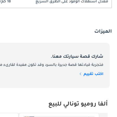
معدل استهلاك الوقود على الطرق السريع
18 كم/ليتر
الميزات
شارك قصة سيارتك معنا.
فتجربة قيادتها قصة جديرة بالسرد وقد تكون مفيدة لقارىء ما
اكتب تقييم
ألفا روميو تونالي للبيع