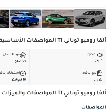
ألفا روميو تونالي TI المواصفات الأساسية
المحرك
قوة الحصان
1 ليتر
1 حصان
نوع الوقود
استهلاك الوقو
بترول
16 كم/ليتر
ألفا روميو تونالي TI المواصفات والميزات
المواصفات