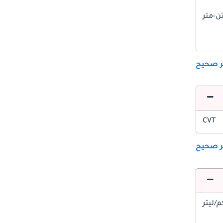
ير صحيح
CVT
ير صحيح