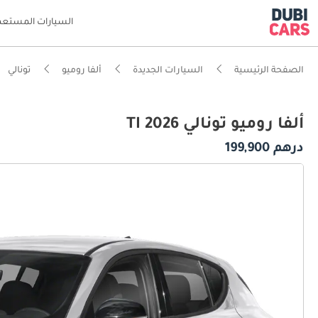
السيارات المستعم
الصفحة الرئيسية
السيارات الجديدة
ألفا روميو
تونالي
ألفا روميو تونالي TI 2026
درهم 199,900