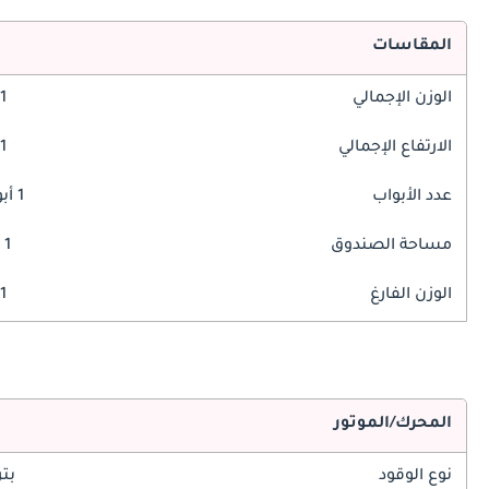
المقاسات
الوزن الإجمالي
1 مم
الارتفاع الإجمالي
1 مم
عدد الأبواب
1 أبواب
مساحة الصندوق
1 ليتر
الوزن الفارغ
1 كغ
المحرك/الموتور
نوع الوقود
بت