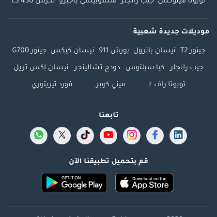
تويوتا هيلوكس
جيب رانجلر
متسوبيشي باجيرو
لكزس LS 430
موديلات جديدة شعبية
جيتور T2
نيسان باترول
بورش 911
نيسان كيكس
جيتور G700
جيب رانجلر
كيا سيلتوس
دودج تشالينجر
نيسان إكس تريل
تويوتا راف ٤
ميني كوبر
فورد تيريتوري
تابعنا
قم بتحميل تطبيقنا الآن