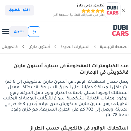
تطبيق دوبي كارز
افتح التطبيق
اعثر على سيارتك المثالية بسرعة أكبر
بع
تطبيق
الصفحة الرئيسية
السيارات الجديدة
أستون مارتن
فانكويش
عدد الكيلومترات المقطوعة في سيارة أستون مارتن
فانكويش في الإمارات
يصل معدل استهلاك الوقود في أستون مارتن فانكويش إلى 6 كم/
ليتر داخل المدينة 9 كم/ليتر على الطرق السريعة. قد يختلف معدل
استهلاك الوقود الفعلي باختلاف الطراز، ونوع ناقل الحركة، ونوع
الوقود، وعادات القيادة الشخصية. سواءً للتنقلات اليومية أو الرحلات
الطويلة، توفر أستون مارتن فانكويش مدى قيادة يُقدر بـ 468 كم في
المدينة، ويصل إلى 702 كم على الطرق السريعة، مع خزان وقود
سعة 78 ليتر.
استهلاك الوقود في فانكويش حسب الطراز