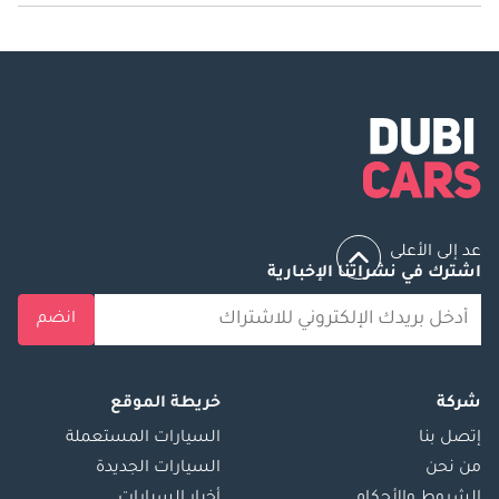
السرعة القصوى لسيارة أستون مارتن فانكويش هي 315 كم/الساعة.
عد إلى الأعلى
اشترك في نشراتنا الإخبارية
انضم
شركة
خريطة الموقع
إتصل بنا
السيارات المستعملة
من نحن
السيارات الجديدة