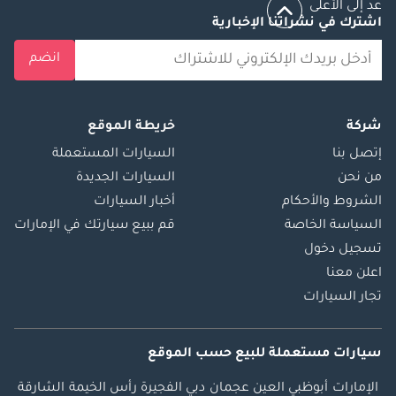
عد إلى الأعلى
اشترك في نشراتنا الإخبارية
انضم
شركة
خريطة الموقع
إتصل بنا
السيارات المستعملة
من نحن
السيارات الجديدة
الشروط والأحكام
أخبار السيارات
السياسة الخاصة
قم ببيع سيارتك في الإمارات
تسجيل دخول
اعلن معنا
تجار السيارات
سيارات مستعملة
للبيع
حسب الموقع
الإمارات
أبوظبي
العين
عجمان
دبي
الفجيرة
رأس الخيمة
الشارقة