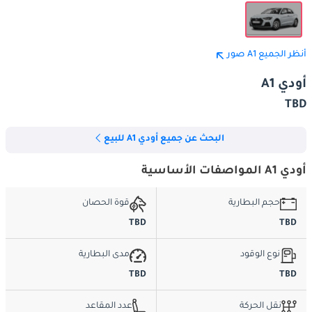
أنظر الجميع A1 صور
أودي A1
TBD
البحث عن جميع أودي A1 للبيع
أودي A1 المواصفات الأساسية
حجم البطارية
قوة الحصان
TBD
TBD
نوع الوقود
مدى البطارية
TBD
TBD
نقل الحركة
عدد المقاعد