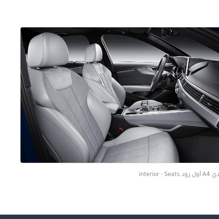
رود interior - Seats