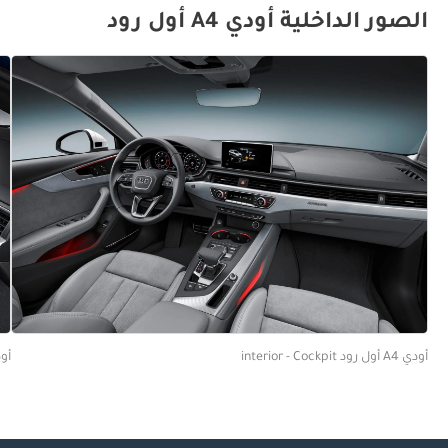
الصور الداخلية أودي A4 أول رود
أودي A4 أول 
أودي A4 أول رود interior - Cockpit