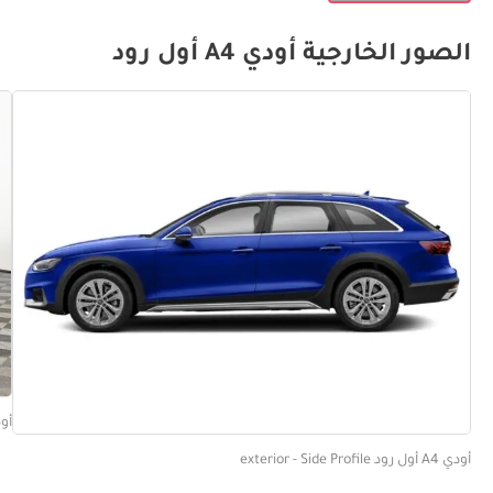
الصور الخارجية أودي A4 أول رود
أودي A4 أول رود 
أودي A4 أول رود exterior - Side Profile