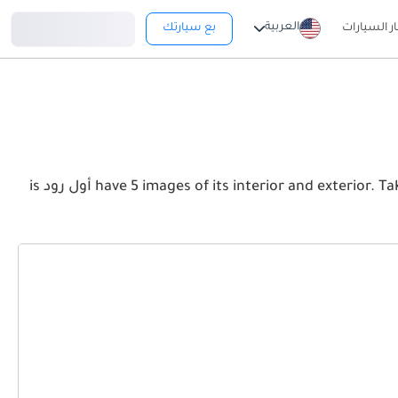
تسجيل دخول
العربية
ار السيارات
بع سيارتك
View the latest أودي A4 أول رود 2026 image gallery. أودي A4 أول رود have 5 images of its interior and exterior. Take a look at the Front, Rear and Side profiles. A4 أول رود is