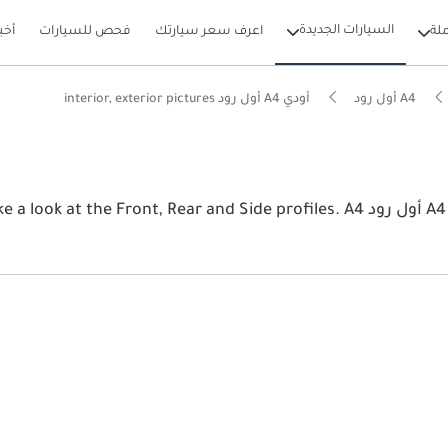
السيارات الجديدة
لة
اعرف سعر سيارتك
فحص للسيارات
أخب
A4 أول رود
أودي A4 أول رود interior, exterior pictures