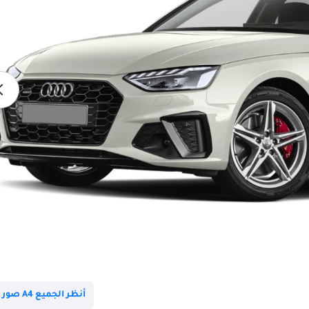
أنظر الجميع A4 صور