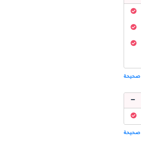
 صحيحة
 صحيحة