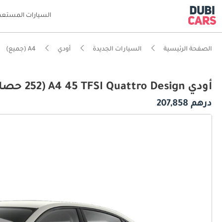
السيارات المستعم
الصفحة الرئيسية
السيارات الجديدة
أودي
A4 (جميع)
أودي A4 45 TFSI Quattro Design (252 حصان)
درهم 207,858