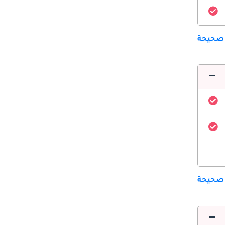
 صحيحة
 صحيحة