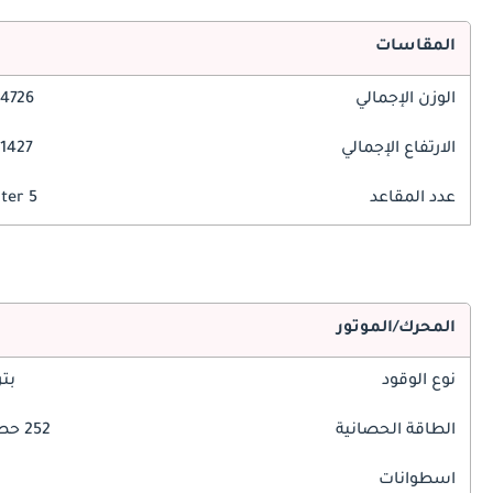
المقاسات
الوزن الإجمالي
4726 مم
الارتفاع الإجمالي
1427 مم
عدد المقاعد
5 Seater
المحرك/الموتور
نوع الوقود
بت
الطاقة الحصانية
252 حصان
اسطوانات