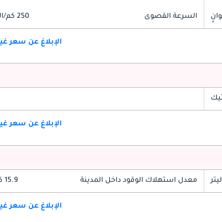
السرعة القصوى
250 كم/الساعة
الإبلاغ عن سعر غ
تيك
الإبلاغ عن سعر غ
معدل استهلاك الوقود داخل المدينة
15.9 كم/ليتر
الإبلاغ عن سعر غ