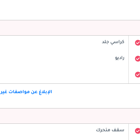
كراسي جلد
راديو
الإبلاغ عن مواصفات غير
سقف متحرك