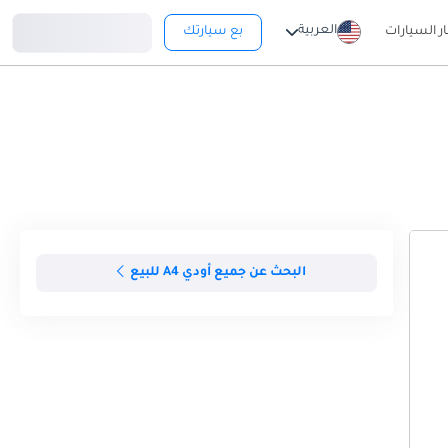
تسجيل دخول
العربية
ار السيارات
بع سيارتك
البحث عن جميع أودي A4 للبيع