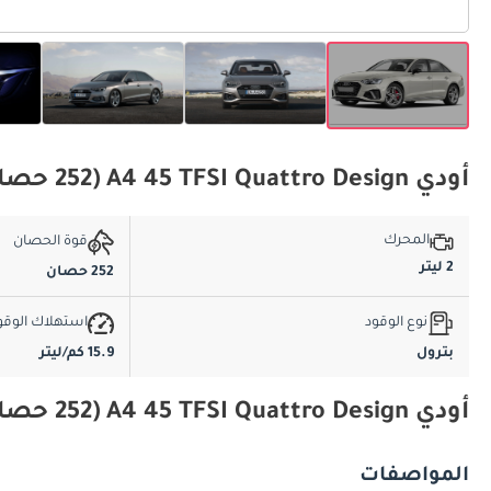
أودي A4 45 TFSI Quattro Design (252 حصان) المواصفات الأساسية
المحرك
قوة الحصان
2 ليتر
252 حصان
نوع الوقود
استهلاك الوقو
بترول
15.9 كم/ليتر
أودي A4 45 TFSI Quattro Design (252 حصان) المواصفات والميزات
المواصفات