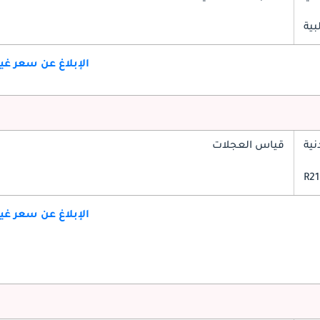
بية
الإبلاغ عن سعر غ
ية
قياس العجلات
الإبلاغ عن سعر غ