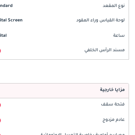
نوع المقعد
andard
لوحة القياس وراء المقود
ital Screen
ساعة
ital
مسند الرأس الخلفي
مزايا خارجية
فتحة سقف
عادم مزدوج