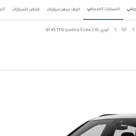
السيارات الجديدة
لة
اعرف سعر سيارتك
فحص للسيارات
أخب
Q7
أودي Q7 45 TFSI quattro S Line 2.0L