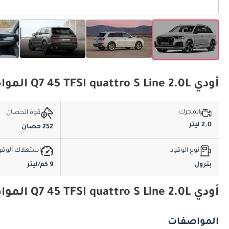
أودي Q7 45 TFSI quattro S Line 2.0L المواصفات الأساسية
المحرك
قوة الحصان
2.0 ليتر
252 حصان
نوع الوقود
استهلاك الوقو
بترول
9 كم/ليتر
أودي Q7 45 TFSI quattro S Line 2.0L المواصفات والميزات
المواصفات