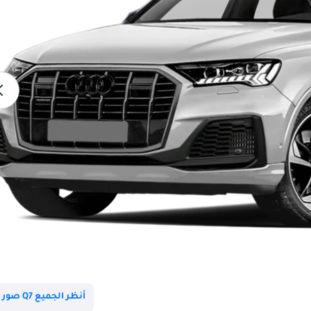
أنظر الجميع Q7 صور