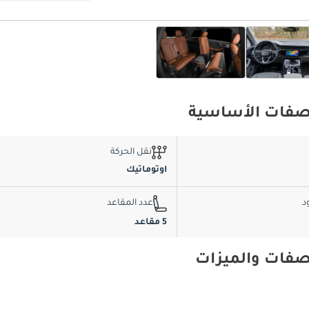
نقل الحركة
اوتوماتيك
د
عدد المقاعد
5 مقاعد