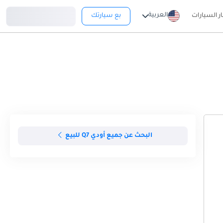
تسجيل دخول
العربية
ار السيارات
بع سيارتك
البحث عن جميع أودي Q7 للبيع