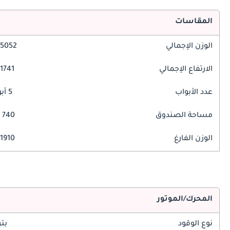
المقاسات
الوزن الإجمالي
5052 مم
الارتفاع الإجمالي
1741 مم
عدد الأبواب
5 أبواب
مساحة الصندوق
740 ليتر
الوزن الفارغ
1910 كغ
المحرك/الموتور
نوع الوقود
بت