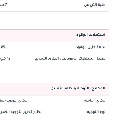
علبة التروس
7 سرعة
استهلاك الوقود
سعة خزان الوقود
85 ليتر
معدل استهلاك الوقود على الطرق السريع
12 كم/ليتر
المكابح، التوجيه ونظام التعليق
مكابح أمامية
مكابح قرصية مه
نوع التوجيه
نظام تعزيز التوجيه الكهرب