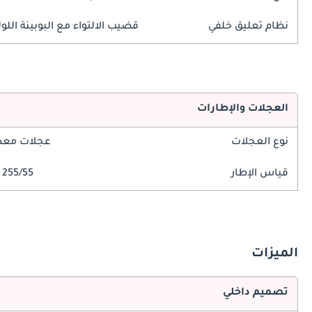
نظام تعليق خلفي
قضيب الالتواء مع البوبينة اللول
العجلات والإطارات
نوع العجلات
عجلات معدن
قياس الإطار
255/55 R21
الميزات
تصميم داخلي