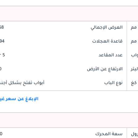
العرض الإجمالي
968
قاعدة العجلات
2994
عدد المقاعد
5 Seater
الارتفاع عن الأرض
10
نوع الباب
أبواب تفتح بشكل أجنحة
الإبلاغ عن سعر غ
رول
سعة المحرك
2.0