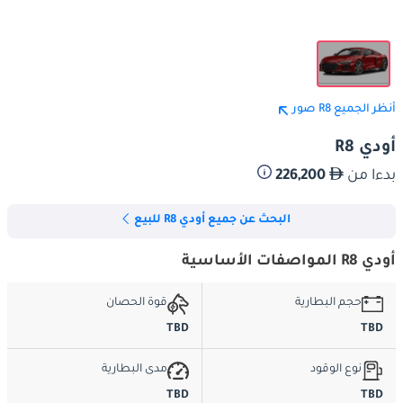
أنظر الجميع R8 صور
أودي R8
بدءا من
226,200
البحث عن جميع أودي R8 للبيع
أودي R8 المواصفات الأساسية
حجم البطارية
قوة الحصان
TBD
TBD
نوع الوقود
مدى البطارية
TBD
TBD