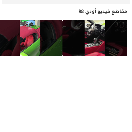
مقاطع فيديو أودي R8
Audi R8 - Would You Buy This V10
Audi R8 ASMR - Satisfy Your Senses
Beast?