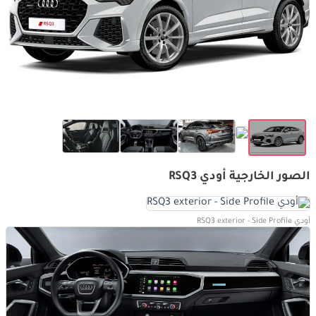
الصور الخارجية أودي RSQ3
أودي RSQ3 exterior - Side Profile