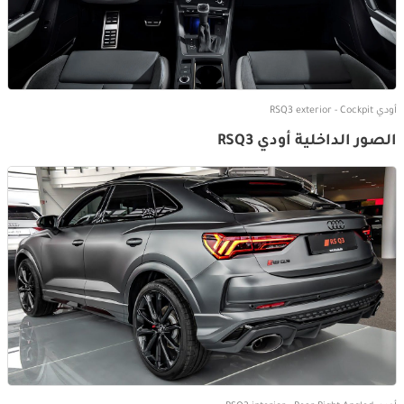
أودي RSQ3 exterior - Cockpit
الصور الداخلية أودي RSQ3