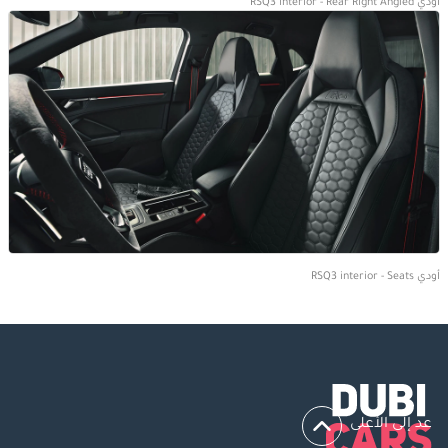
أودي RSQ3 interior - Rear Right Angled
أودي RSQ3 interior - Seats
عد إلى الأعلى