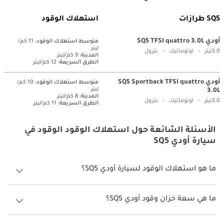
SQ5 طرازات
استهلاك الوقود
أودي SQ5 TFSI quattro 3.0L
متوسط ​​استهلاك الوقود:
11 كم/
ليتر
3.0ليتر
اوتوماتيك
بترول
المدينة:
9 كم/ليتر
الطرق السريعة:
12 كم/ليتر
أودي SQ5 Sportback TFSI quattro
متوسط ​​استهلاك الوقود:
10 كم/
ليتر
3.0L
المدينة:
8 كم/ليتر
3.0ليتر
اوتوماتيك
بترول
الطرق السريعة:
11 كم/ليتر
الأسئلة الشائعة حول استهلاك الوقود الوقود في
سيارة أودي SQ5
ما هو استهلاك الوقود لسيارة أودي SQ5؟
يتراوح استهلاك الوقود لسيارة أودي SQ5 بين 8 كم/ليتر - 9 كم/ليتر.
ما هي سعة خزان وقود أودي SQ5؟
سعة خزان وقود أودي SQ5 70 ليتر.