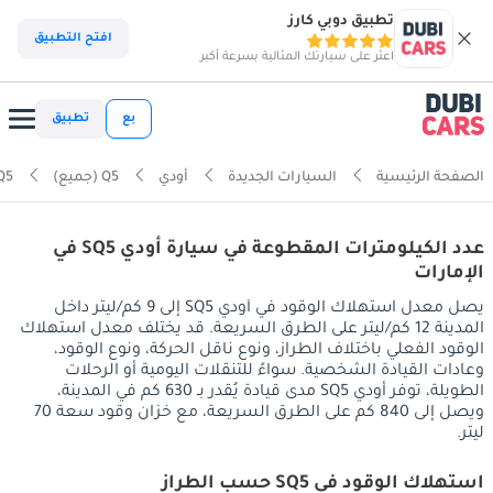
تطبيق دوبي كارز
افتح التطبيق
اعثر على سيارتك المثالية بسرعة أكبر
بع
تطبيق
الصفحة الرئيسية
السيارات الجديدة
أودي
Q5 (جميع)
Q5
عدد الكيلومترات المقطوعة في سيارة أودي SQ5 في
الإمارات
يصل معدل استهلاك الوقود في أودي SQ5 إلى 9 كم/ليتر داخل
المدينة 12 كم/ليتر على الطرق السريعة. قد يختلف معدل استهلاك
الوقود الفعلي باختلاف الطراز، ونوع ناقل الحركة، ونوع الوقود،
وعادات القيادة الشخصية. سواءً للتنقلات اليومية أو الرحلات
الطويلة، توفر أودي SQ5 مدى قيادة يُقدر بـ 630 كم في المدينة،
ويصل إلى 840 كم على الطرق السريعة، مع خزان وقود سعة 70
ليتر.
استهلاك الوقود في SQ5 حسب الطراز