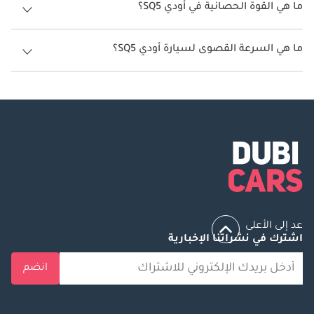
ما هي القوة الحصانية في أودي SQ5؟
تنتج أودي SQ5 قوة 354 حصان.
ما هي السرعة القصوى لسيارة أودي SQ5؟
السرعة القصوى لسيارة أودي SQ5 هي 250 كم/الساعة.
عد إلى الأعلى
اشترك في نشراتنا الإخبارية
انضم