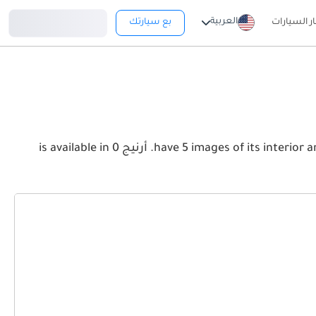
تسجيل دخول
العربية
ار السيارات
بع سيارتك
View the latest بنتلي أرنيج 2026 image gallery. بنتلي أرنيج have 5 images of its interior and exterior. Take a look at the Front, Rear and Side profiles. أرنيج is available in 0