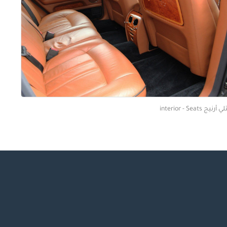
أرنيج interior - Seats