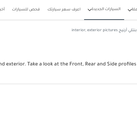
السيارات الجديدة
لة
اعرف سعر سيارتك
فحص للسيارات
أخب
بنتلي أرنيج interior, exterior pictures