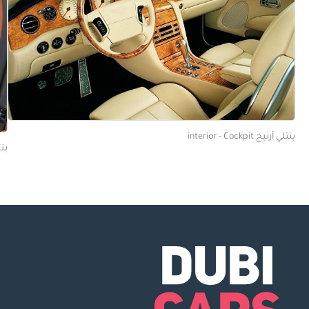
بنتلي أرنيج interior - Cockpit
بنتلي 