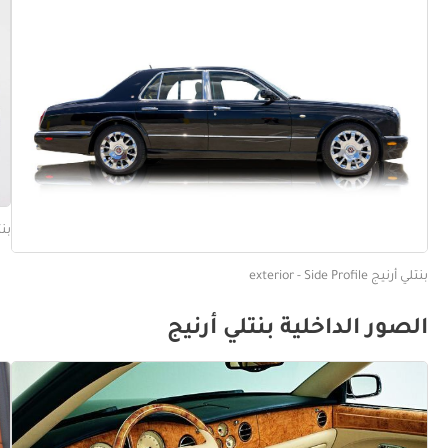
بنتلي أ
بنتلي أرنيج exterior - Side Profile
الصور الداخلية بنتلي أرنيج