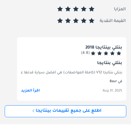
المزايا
القيمة النقدية
بنتلي بينتايجا 2018
(4.8)
بنتلي بنتايجا
بنتلي بنتايجا V12 (كاملة المواصفات) هي أفضل سيارة قدتها على الإطلاق. إنها رائعة الجمال، وربما الخيار الأمثل لمن يرغب بالاستمتاع بالقيادة في الإمارات العربية المتحدة.
في Baur
اقرأ المزيد
Aug 31, 2025
اطلع على جميع تقييمات بينتايجا