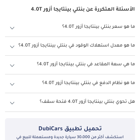
الأسئلة المتكررة عن بنتلي بينتايجا أزور 4.0T
ما هو سعر بنتلي بينتايجا أزور 4.0T؟
سعر بنتلي بينتايجا أزور 4.0T هو درهم 1,055,000.
ما هو معدل استهلاك الوقود في بنتلي بينتايجا أزور 4.0T؟
يبلغ معدل استهلاك الوقود المقترح من الشركة المصنعة لسيارة بنتلي
بينتايجا 2026 من 5 كم/ليتر - 7 كم/ليتر.
ما هي سعة المقاعد في بنتلي بينتايجا أزور 4.0T؟
تتسع بنتلي بينتايجا أزور 4.0T لأ 5 أشخاص.
ما هو نظام الدفع في بنتلي بينتايجا أزور 4.0T؟
نظام الدفع في بنتلي بينتايجا All Wheel Drive أزور 4.0T.
هل تحوي بنتلي بينتايجا أزور 4.0T فتحة سقف؟
نعم توفر بنتلي بينتايجا أزور 4.0T فتحة السقف كخيار.
تحميل تطبيق
DubiCars
استكشف أكثر من 30،000 سيارة جديدة ومستعملة للبيع في