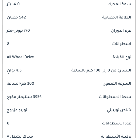
سعة المحرك
4.0 ليتر
الطاقة الحصانية
542 حصان
عزم الدوران
770 نيوتن-متر
اسطوانات
8
نوع القيادة
All Wheel Drive
التسارع من 0 إلى 100 كلم بالساعة
4.5 ثوانٍ
السرعة القصوى
300 كم/الساعة
سعة الاسطوانات
3956 سنتيمتر مكبع
شاحن توربيني
توربو مزدوج
عدد الاسطوانات
8
تركيبة الأسطوانة
محرك بشكل V