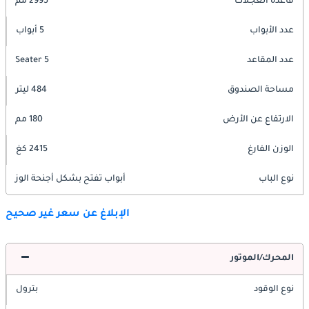
قاعدة العجلات
2995 مم
عدد الأبواب
5 أبواب
عدد المقاعد
5 Seater
مساحة الصندوق
484 ليتر
الارتفاع عن الأرض
180 مم
الوزن الفارغ
2415 كغ
نوع الباب
أبواب تفتح بشكل أجنحة الوز
الإبلاغ عن سعر غير صحيح
المحرك/الموتور
نوع الوقود
بترول