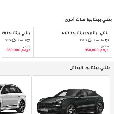
الفاخرة
بنتلي بينتايجا فئات أخرى
بنتلي بينتايجا بينتايجا 4.0T
بنتلي بينتايجا 4.0L V8
4.0 ليتر
Petrol
4 ليتر
Petrol
بدءا من
بدءا من
درهم 850,000
درهم 860,000
بنتلي بينتايجا البدائل