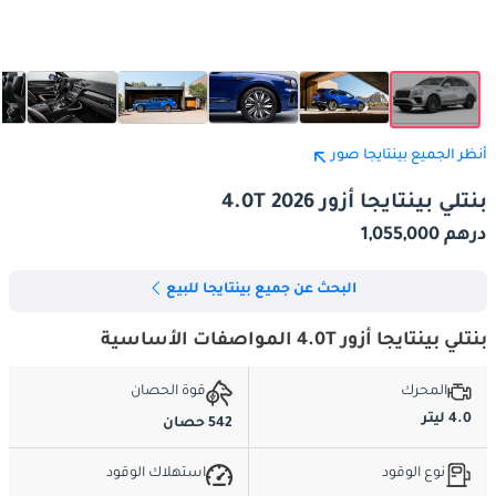
أنظر الجميع بينتايجا صور
بنتلي بينتايجا أزور 4.0T 2026
درهم 1,055,000
البحث عن جميع بينتايجا للبيع
بنتلي بينتايجا أزور 4.0T المواصفات الأساسية
المحرك
قوة الحصان
4.0 ليتر
542 حصان
نوع الوقود
استهلاك الوقود