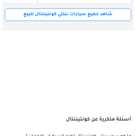
شاهد جميع سيارات بنتلي كونتيننتال للبيع
أسئلة متكررة عن كونتيننتال