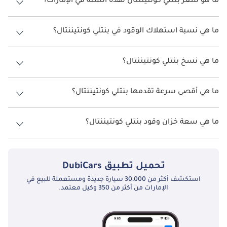
ما هو سعر بنتلي كونتيننتال لهذه السنة في الإمارات؟
بنتلي كونتيننتال لهذه السنة في الإمارات هو TBD.
ما هي نسبة استهلاك الوقود في بنتلي كونتيننتال؟
اقترحت الشركة المصنعة أن تكون نسبة توفير استهلاك الوقود لسيارة بنتلي
كونتيننتال هو TBD.
ما هي نسخ بنتلي كونتيننتال؟
نسخ بنتلي كونتيننتال هي .
ما هي أقصى سرعة تقدمها بنتلي كونتيننتال؟
السرعة القصوى بنتلي كونتيننتال هي TBD.
ما هي سعة خزان وقود بنتلي كونتيننتال؟
تبلغ سعة خزان الوقود في بنتلي كونتيننتال TBD.
تحميل تطبيق
DubiCars
استكشف أكثر من 30،000 سيارة جديدة ومستعملة للبيع في
الإمارات من أكثر من 350 وكيل معتمد.