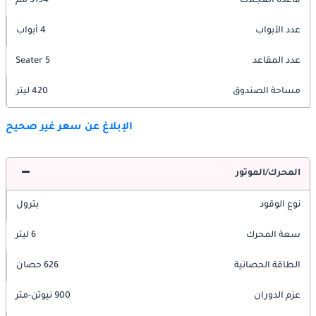
قاعدة العجلات
3194 مم
عدد الأبواب
4 أبواب
عدد المقاعد
5 Seater
مساحة الصندوق
420 ليتر
الإبلاغ عن سعر غير صحيح
المحرك/الموتور
نوع الوقود
بترول
سعة المحرك
6 ليتر
الطاقة الحصانية
626 حصان
عزم الدوران
900 نيوتن-متر