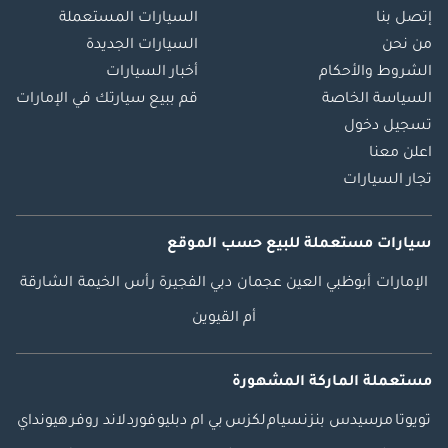
إتصل بنا
السيارات المستعملة
من نحن
السيارات الجديدة
الشروط والأحكام
أخبار السيارات
السياسة الخاصة
قم ببيع سيارتك في الإمارات
تسجيل دخول
اعلن معنا
تجار السيارات
سيارات مستعملة
للبيع
حسب الموقع
الإمارات
أبوظبي
العين
عجمان
دبي
الفجيرة
رأس الخيمة
الشارقة
أم القيوين
مستعملة الماركة المشهورة
تويوتا
مرسيدس بنز
نسيام
لكزس
بي ام دبليو
فورد
لاند روفر
هيونداي