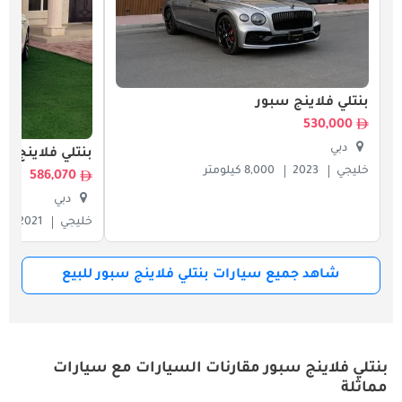
بنتلي فلاينج سبور
530,000
دبي
بنتلي فلاينج س
خليجي
2023
8,000 كيلومتر
586,070
دبي
خليجي
2021
شاهد جميع سيارات بنتلي فلاينج سبور للبيع
بنتلي فلاينج سبور مقارنات السيارات مع سيارات
مماثلة