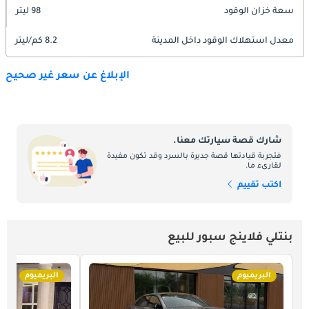
سعة خزان الوقود
98 ليتر
معدل استهلاك الوقود داخل المدينة
8.2 كم/ليتر
الإبلاغ عن سعر غير صحيح
شارك قصة سيارتك معنا.
فتجربة قيادتها قصة جديرة بالسرد وقد تكون مفيدة
لقارىء ما.
اكتب تقييم
بنتلي فلاينج سبور للبيع
البريميوم
البريميوم