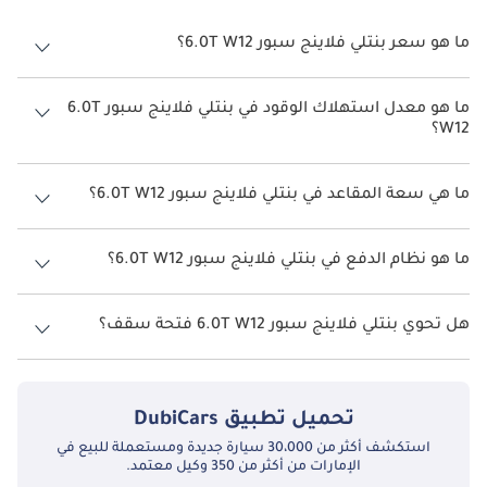
ما هو سعر بنتلي فلاينج سبور 6.0T W12؟
سعر بنتلي فلاينج سبور 6.0T W12 هو درهم 1,300,000.
ما هو معدل استهلاك الوقود في بنتلي فلاينج سبور 6.0T
W12؟
يبلغ معدل استهلاك الوقود المقترح من الشركة المصنعة لسيارة بنتلي
فلاينج سبور 2026 من 7.5 كم/ليتر - 9 كم/ليتر.
ما هي سعة المقاعد في بنتلي فلاينج سبور 6.0T W12؟
تتسع بنتلي فلاينج سبور 6.0T W12 لأ 5 أشخاص.
ما هو نظام الدفع في بنتلي فلاينج سبور 6.0T W12؟
نظام الدفع في بنتلي فلاينج سبور All Wheel Drive 6.0T W12.
هل تحوي بنتلي فلاينج سبور 6.0T W12 فتحة سقف؟
نعم توفر بنتلي فلاينج سبور 6.0T W12 فتحة السقف كخيار.
تحميل تطبيق
DubiCars
استكشف أكثر من 30،000 سيارة جديدة ومستعملة للبيع في
الإمارات من أكثر من 350 وكيل معتمد.