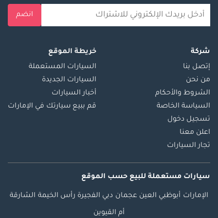
انضم
شركة
خريطة الموقع
إتصل بنا
السيارات المستعملة
من نحن
السيارات الجديدة
الشروط والأحكام
أخبار السيارات
السياسة الخاصة
قم ببيع سيارتك في الإمارات
تسجيل دخول
اعلن معنا
تجار السيارات
سيارات مستعملة
للبيع
حسب الموقع
الإمارات
أبوظبي
العين
عجمان
دبي
الفجيرة
رأس الخيمة
الشارقة
أم القيوين