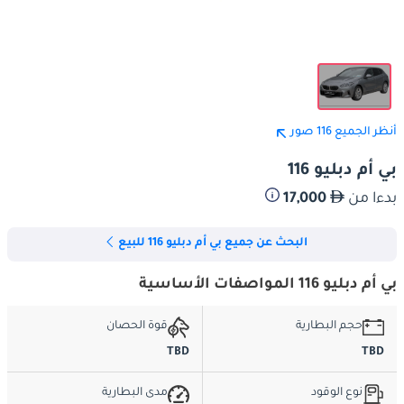
أنظر الجميع 116 صور
بي أم دبليو 116
بدءا من
17,000
البحث عن جميع بي أم دبليو 116 للبيع
بي أم دبليو 116 المواصفات الأساسية
حجم البطارية
قوة الحصان
TBD
TBD
نوع الوقود
مدى البطارية