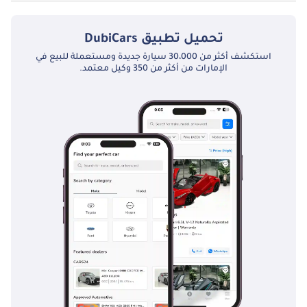
تبلغ سعة خزان الوقود في بي أم دبليو 116 TBD.
تحميل تطبيق
DubiCars
استكشف أكثر من 30،000 سيارة جديدة ومستعملة للبيع في
الإمارات من أكثر من 350 وكيل معتمد.