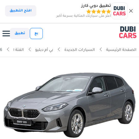
تطبيق دوبي كارز
افتح التطبيق
اعثر على سيارتك المثالية بسرعة أكبر
بع
تطبيق
الصفحة الرئيسية
السيارات الجديدة
بي أم دبليو
الفئة ١
16