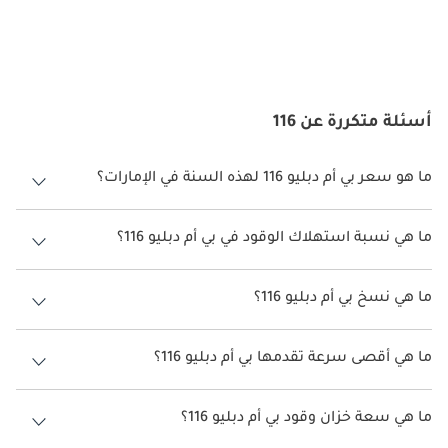
أسئلة متكررة عن 116
ما هو سعر بي أم دبليو 116 لهذه السنة في الإمارات؟
بي أم دبليو 116 لهذه السنة في الإمارات هو TBD.
ما هي نسبة استهلاك الوقود في بي أم دبليو 116؟
اقترحت الشركة المصنعة أن تكون نسبة توفير استهلاك الوقود لسيارة بي أم
دبليو 116 هو TBD.
ما هي نسخ بي أم دبليو 116؟
نسخ بي أم دبليو 116 هي .
ما هي أقصى سرعة تقدمها بي أم دبليو 116؟
السرعة القصوى بي أم دبليو 116 هي TBD.
ما هي سعة خزان وقود بي أم دبليو 116؟