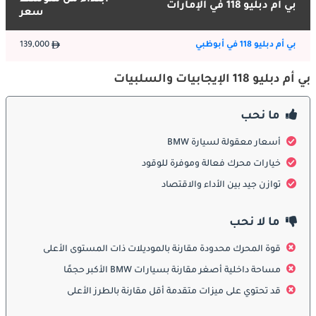
ابتداءً من متوسط
بي أم دبليو 118 في الإمارات
سعر
بي أم دبليو 118 في أبوظبي
139,000
بي أم دبليو 118 الإيجابيات والسلبيات
ما نحب
أسعار معقولة لسيارة BMW
خيارات محرك فعالة وموفرة للوقود
توازن جيد بين الأداء والاقتصاد
ما لا نحب
قوة المحرك محدودة مقارنة بالموديلات ذات المستوى الأعلى
مساحة داخلية أصغر مقارنة بسيارات BMW الأكبر حجمًا
قد تحتوي على ميزات متقدمة أقل مقارنة بالطرز الأعلى