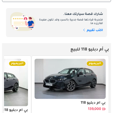
شارك قصة سيارتك معنا.
فتجربة قيادتها قصة جديرة بالسرد وقد تكون مفيدة
لقارىء ما.
اكتب تقييم
بي أم دبليو 118 للبيع
البريميوم
البريميوم
بي أم دبليو 118
139,000
بي أم دبليو 118