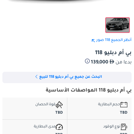
أنظر الجميع 118 صور
بي أم دبليو 118
بدءا من
139,000
البحث عن جميع بي أم دبليو 118 للبيع
بي أم دبليو 118 المواصفات الأساسية
حجم البطارية
قوة الحصان
TBD
TBD
نوع الوقود
مدى البطارية