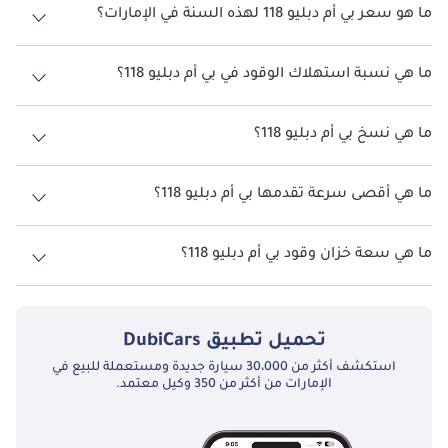
ما هو سعر بي أم دبليو 118 لهذه السنة في الإمارات؟
بي أم دبليو 118 لهذه السنة في الإمارات هو TBD.
ما هي نسبة استهلاك الوقود في بي أم دبليو 118؟
اقترحت الشركة المصنعة أن تكون نسبة توفير استهلاك الوقود لسيارة بي أم
دبليو 118 هو TBD.
ما هي نسخ بي أم دبليو 118؟
نسخ بي أم دبليو 118 هي .
ما هي أقصى سرعة تقدمها بي أم دبليو 118؟
السرعة القصوى بي أم دبليو 118 هي TBD.
ما هي سعة خزان وقود بي أم دبليو 118؟
تبلغ سعة خزان الوقود في بي أم دبليو 118 TBD.
تحميل تطبيق
DubiCars
استكشف أكثر من 30،000 سيارة جديدة ومستعملة للبيع في
الإمارات من أكثر من 350 وكيل معتمد.