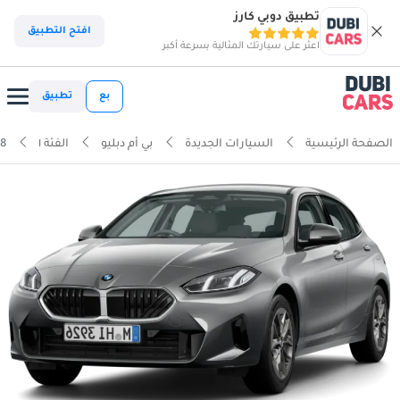
تطبيق دوبي كارز
افتح التطبيق
اعثر على سيارتك المثالية بسرعة أكبر
بع
تطبيق
الصفحة الرئيسية
السيارات الجديدة
بي أم دبليو
الفئة ١
18