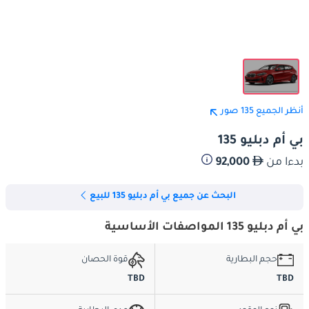
أنظر الجميع 135 صور
بي أم دبليو 135
بدءا من
92,000
البحث عن جميع بي أم دبليو 135 للبيع
بي أم دبليو 135 المواصفات الأساسية
حجم البطارية
قوة الحصان
TBD
TBD