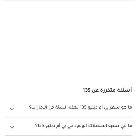
أسئلة متكررة عن 135
ما هو سعر بي أم دبليو 135 لهذه السنة في الإمارات؟
بي أم دبليو 135 لهذه السنة في الإمارات هو TBD.
ما هي نسبة استهلاك الوقود في بي أم دبليو 135؟
اقترحت الشركة المصنعة أن تكون نسبة توفير استهلاك الوقود لسيارة بي أم