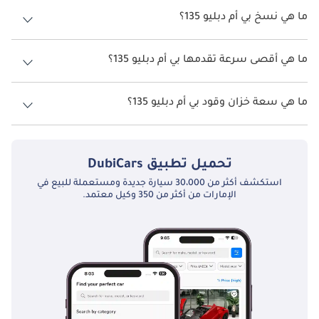
دبليو 135 هو TBD.
ما هي نسخ بي أم دبليو 135؟
نسخ بي أم دبليو 135 هي .
ما هي أقصى سرعة تقدمها بي أم دبليو 135؟
السرعة القصوى بي أم دبليو 135 هي TBD.
ما هي سعة خزان وقود بي أم دبليو 135؟
تبلغ سعة خزان الوقود في بي أم دبليو 135 TBD.
تحميل تطبيق
DubiCars
استكشف أكثر من 30،000 سيارة جديدة ومستعملة للبيع في
الإمارات من أكثر من 350 وكيل معتمد.