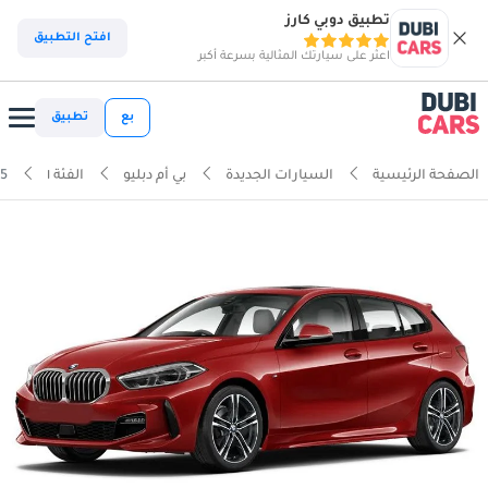
تطبيق دوبي كارز
افتح التطبيق
اعثر على سيارتك المثالية بسرعة أكبر
بع
تطبيق
الصفحة الرئيسية
السيارات الجديدة
بي أم دبليو
الفئة ١
35