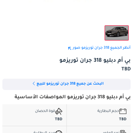
أنظر الجميع 318 جران توريزمو صور
بي أم دبليو 318 جران توريزمو
TBD
البحث عن جميع 318 جران توريزمو للبيع
بي أم دبليو 318 جران توريزمو المواصفات الأساسية
حجم البطارية
قوة الحصان
TBD
TBD