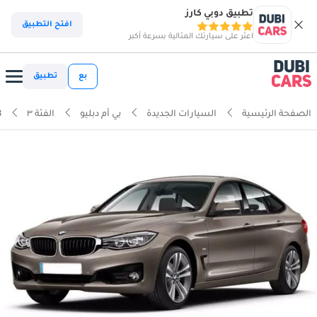
تطبيق دوبي كارز
افتح التطبيق
اعثر على سيارتك المثالية بسرعة أكبر
بع
تطبيق
الصفحة الرئيسية
السيارات الجديدة
بي أم دبليو
الفئة ٣
18