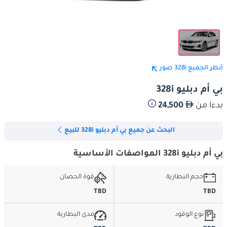
أنظر الجميع 328i صور
بي أم دبليو 328i
بدءا من
24,500
البحث عن جميع بي أم دبليو 328i للبيع
بي أم دبليو 328i المواصفات الأساسية
حجم البطارية
قوة الحصان
TBD
TBD
نوع الوقود
مدى البطارية