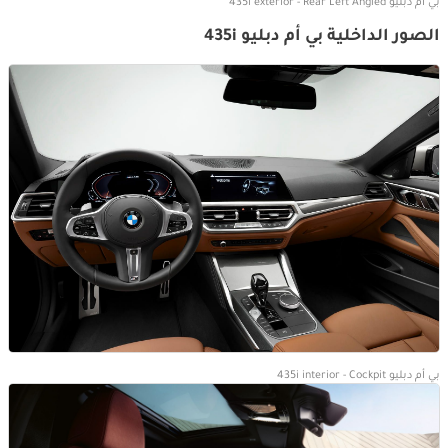
بي أم دبليو 435i exterior - Rear Left Angled
الصور الداخلية بي أم دبليو 435i
بي أم دبليو 435i interior - Cockpit