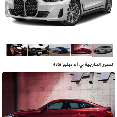
الصور الخارجية بي أم دبليو 435i