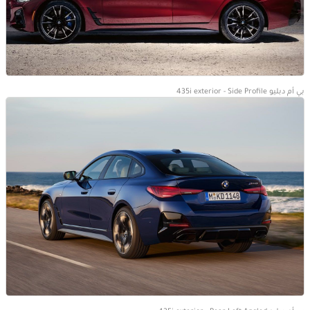
بي أم دبليو 435i exterior - Side Profile