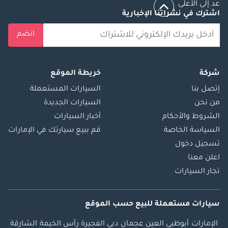
عد إلى الأعلى
اشترك في نشراتنا الإخبارية
انضم
شركة
خريطة الموقع
إتصل بنا
السيارات المستعملة
من نحن
السيارات الجديدة
الشروط والأحكام
أخبار السيارات
السياسة الخاصة
قم ببيع سيارتك في الإمارات
تسجيل دخول
اعلن معنا
تجار السيارات
سيارات مستعملة
للبيع
حسب الموقع
الإمارات
أبوظبي
العين
عجمان
دبي
الفجيرة
رأس الخيمة
الشارقة