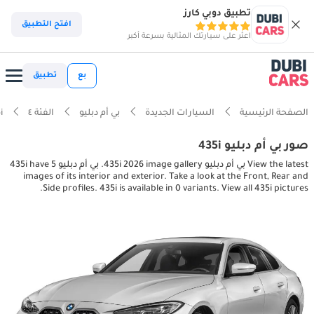
تطبيق دوبي كارز
افتح التطبيق
اعثر على سيارتك المثالية بسرعة أكبر
بع
تطبيق
الصفحة الرئيسية
السيارات الجديدة
بي أم دبليو
الفئة ٤
i
صور بي أم دبليو 435i
View the latest بي أم دبليو 435i 2026 image gallery. بي أم دبليو 435i have 5
images of its interior and exterior. Take a look at the Front, Rear and
Side profiles. 435i is available in 0 variants. View all 435i pictures.