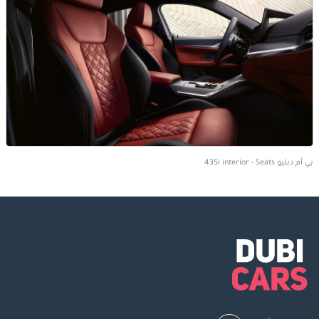
بي أم دبليو 435i interior - Seats