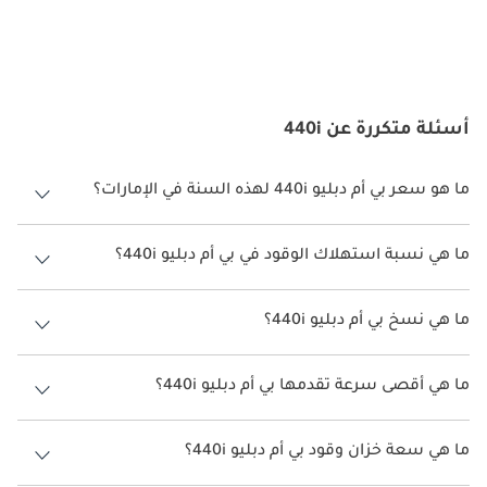
أسئلة متكررة عن 440i
ما هو سعر بي أم دبليو 440i لهذه السنة في الإمارات؟
بي أم دبليو 440i لهذه السنة في الإمارات هو TBD.
ما هي نسبة استهلاك الوقود في بي أم دبليو 440i؟
اقترحت الشركة المصنعة أن تكون نسبة توفير استهلاك الوقود لسيارة بي أم
دبليو 440i هو TBD.
ما هي نسخ بي أم دبليو 440i؟
نسخ بي أم دبليو 440i هي .
ما هي أقصى سرعة تقدمها بي أم دبليو 440i؟
السرعة القصوى بي أم دبليو 440i هي TBD.
ما هي سعة خزان وقود بي أم دبليو 440i؟