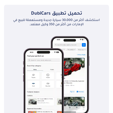
تبلغ سعة خزان الوقود في بي أم دبليو 440i TBD.
تحميل تطبيق
DubiCars
استكشف أكثر من 30،000 سيارة جديدة ومستعملة للبيع في
الإمارات من أكثر من 350 وكيل معتمد.