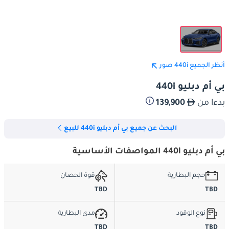
أنظر الجميع 440i صور
بي أم دبليو 440i
بدءا من
139,900
البحث عن جميع بي أم دبليو 440i للبيع
بي أم دبليو 440i المواصفات الأساسية
حجم البطارية
قوة الحصان
TBD
TBD
نوع الوقود
مدى البطارية
TBD
TBD