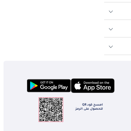
امسح كود QR
للحصول على الرمز