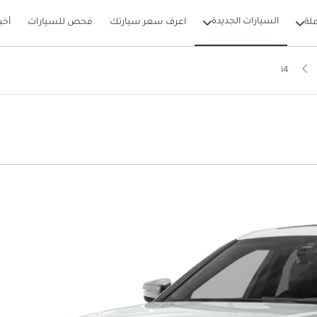
السيارات الجديدة
لة
اعرف سعر سيارتك
فحص للسيارات
أخب
i4