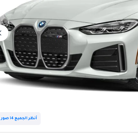
أنظر الجميع i4 صور