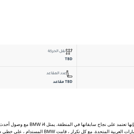
نقل الحركة
TBD
عدد المقاعد
TBD مقاعد
مع وصول أحدث جيل من BMW i4 إلى دولة الإمارات العربية المتحدة ، فإنها تعتمد على نجاح سابقات
المستدام ، على خطى طرازات BMW الكهربائية والهجينة الأخرى التي اكتسبت شعبية في الإمارات العربية المتحدة