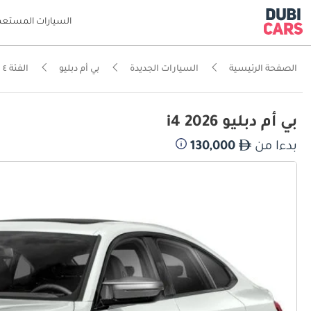
السيارات المستعم
الصفحة الرئيسية
السيارات الجديدة
بي أم دبليو
الفئة ٤
بي أم دبليو i4 2026
بدءا من
130,000