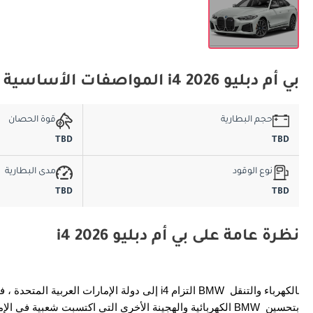
بي أم دبليو i4 2026 المواصفات الأساسية
حجم البطارية
قوة الحصان
TBD
TBD
نوع الوقود
مدى البطارية
TBD
TBD
نظرة عامة على بي أم دبليو i4 2026