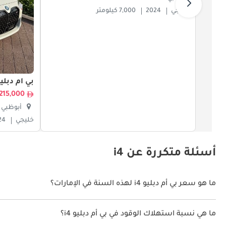
خليجي
2024
7,000 كيلومتر
بي أم دبليو 
215,000
أبوظبي
خليجي
24
أسئلة متكررة عن i4
ما هو سعر بي أم دبليو i4 لهذه السنة في الإمارات؟
بي أم دبليو i4 لهذه السنة في الإمارات هو TBD.
ما هي نسبة استهلاك الوقود في بي أم دبليو i4؟