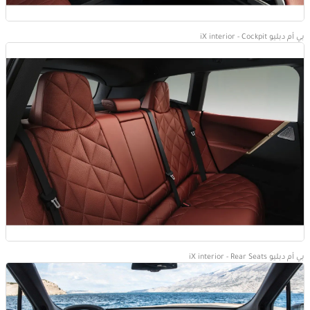
بي أم دبليو iX interior - Cockpit
بي أم دبليو iX interior - Rear Seats