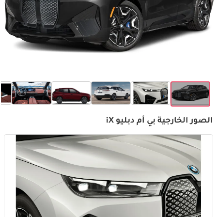
الصور الخارجية بي أم دبليو iX