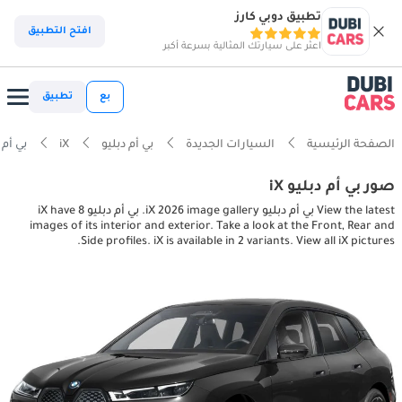
تطبيق دوبي كارز
افتح التطبيق
اعثر على سيارتك المثالية بسرعة أكبر
بع
تطبيق
الصفحة الرئيسية
السيارات الجديدة
بي أم دبليو
iX
بي أم دبليو  pictures
صور بي أم دبليو iX
View the latest بي أم دبليو iX 2026 image gallery. بي أم دبليو iX have 8
images of its interior and exterior. Take a look at the Front, Rear and
Side profiles. iX is available in 2 variants. View all iX pictures.