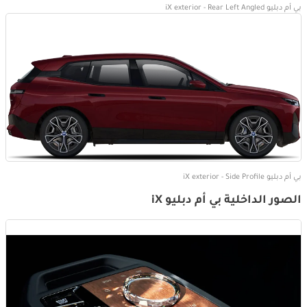
بي أم دبليو iX exterior - Rear Left Angled
بي أم دبليو iX exterior - Side Profile
الصور الداخلية بي أم دبليو iX