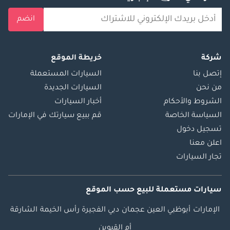
انضم
شركة
خريطة الموقع
إتصل بنا
السيارات المستعملة
من نحن
السيارات الجديدة
الشروط والأحكام
أخبار السيارات
السياسة الخاصة
قم ببيع سيارتك في الإمارات
تسجيل دخول
اعلن معنا
تجار السيارات
سيارات مستعملة
للبيع
حسب الموقع
الإمارات
أبوظبي
العين
عجمان
دبي
الفجيرة
رأس الخيمة
الشارقة
أم القيوين