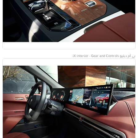
بي أم دبليو iX interior - Gear and Controls