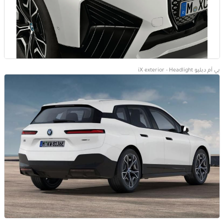
بي أم دبليو iX exterior - Headlight