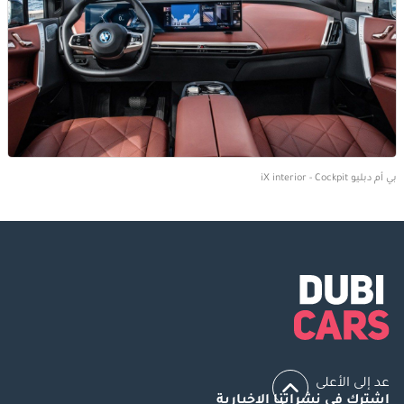
بي أم دبليو iX interior - Cockpit
عد إلى الأعلى
اشترك في نشراتنا الإخبارية