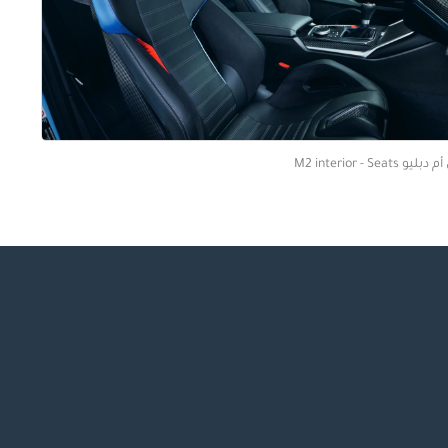
دبليو M2 interior - Seats