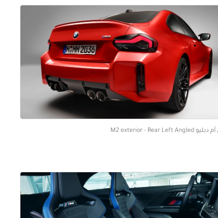
ليو M2 exterior - Rear Left Angled