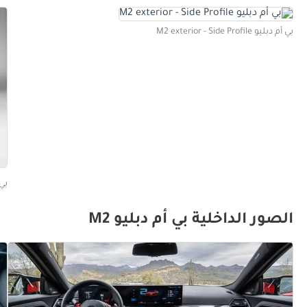
بي أم دبليو M2 exterior - Side Profile
بي أم دب
الصور الداخلية بي أم دبليو M2