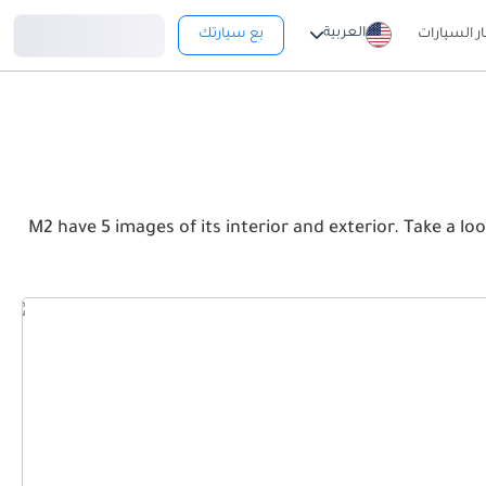
تسجيل دخول
العربية
ار السيارات
بع سيارتك
M2 have 5 images of its interior and exterior. Take a look at the Front, Rear and Side pr