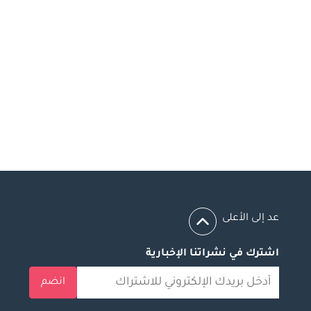
عد إلى الأعلى
اشترك في نشراتنا الإخبارية
انضم