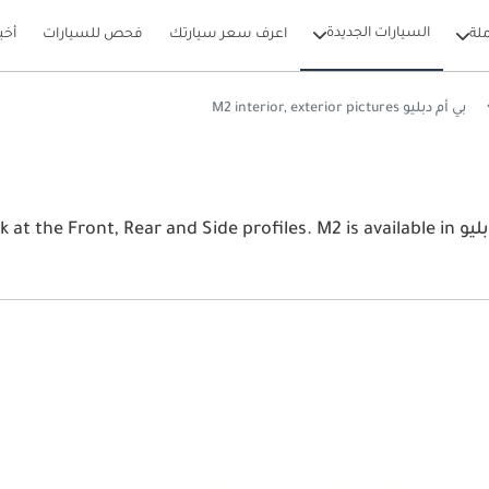
السيارات الجديدة
لة
اعرف سعر سيارتك
فحص للسيارات
أخب
بي أم دبليو M2 interior, exterior pictures
View the latest بي أم دبليو M2 2026 image gallery. بي أم دبليو ofiles. M2 is available in