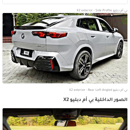
بي أم دبليو X2 exterior - Side Profile
بي أم دبليو X2 exterior - Rear Left Angled
الصور الداخلية بي أم دبليو X2