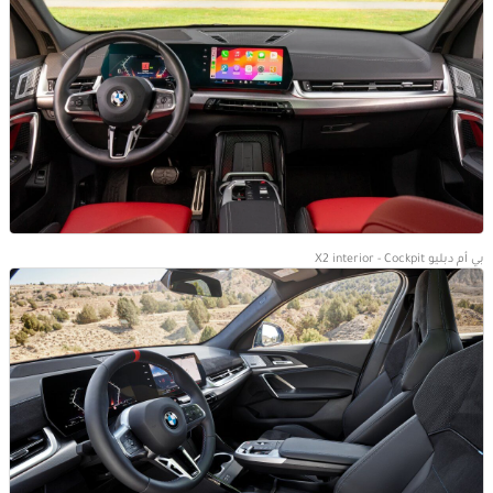
بي أم دبليو X2 interior - Cockpit