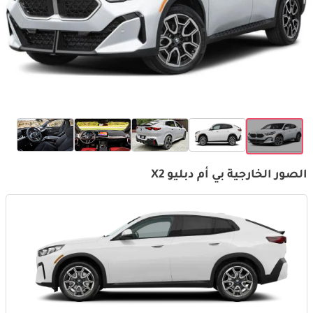
الصور الخارجية بي أم دبليو X2