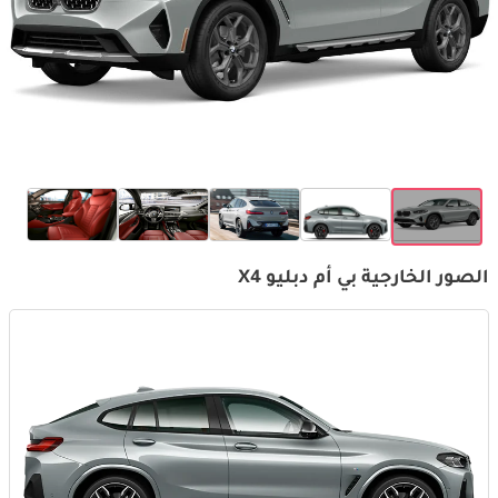
الصور الخارجية بي أم دبليو X4