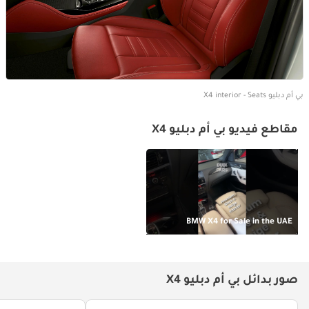
بي أم دبليو X4 interior - Seats
مقاطع فيديو بي أم دبليو X4
BMW X4 for Sale in the UAE
صور بدائل بي أم دبليو X4