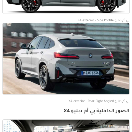
بي أم دبليو X4 exterior - Side Profile
بي أم دبليو X4 exterior - Rear Right Angled
الصور الداخلية بي أم دبليو X4