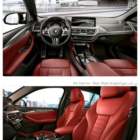
بي أم دبليو X4 interior - Rear Right Angled