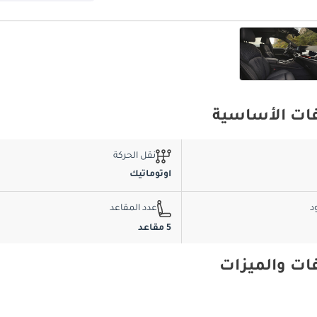
نقل الحركة
اوتوماتيك
د
عدد المقاعد
5 مقاعد