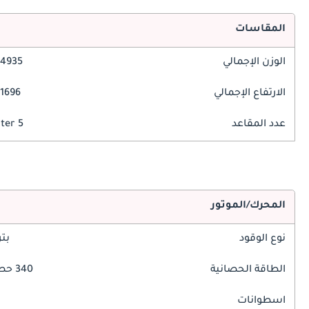
المقاسات
الوزن الإجمالي
4935 مم
الارتفاع الإجمالي
1696 مم
عدد المقاعد
5 Seater
المحرك/الموتور
نوع الوقود
بت
الطاقة الحصانية
340 حصان
اسطوانات