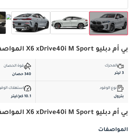
بي أم دبليو X6 xDrive40i M Sport المواصفات الأساسية
المحرك
قوة الحصان
3 ليتر
340 حصان
نوع الوقود
استهلاك الوقو
بترول
10.1 كم/ليتر
بي أم دبليو X6 xDrive40i M Sport المواصفات والميزات
المواصفات