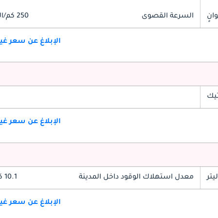
السرعة القصوى
250 كم/الساعة
الإبلاغ عن سعر غ
تيك
الإبلاغ عن سعر غ
معدل استهلاك الوقود داخل المدينة
10.1 كم/ليتر
الإبلاغ عن سعر غ