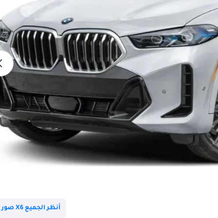
أنظر الجميع X6 صور