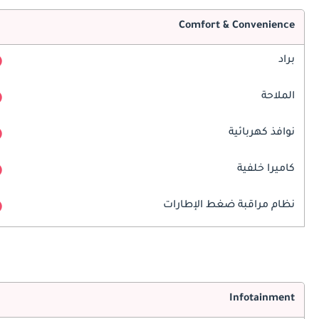
Comfort & Convenience
براد
الملاحة
نوافذ كهربائية
كاميرا خلفية
نظام مراقبة ضغط الإطارات
Infotainment