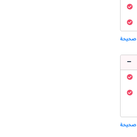
 صحيحة
 صحيحة