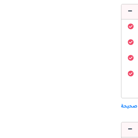
 صحيحة