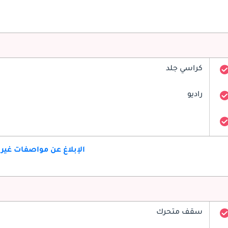
كراسي جلد
راديو
الإبلاغ عن مواصفات غير
سقف متحرك