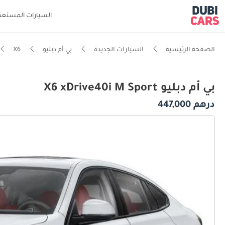
السيارات المستعم
الصفحة الرئيسية
السيارات الجديدة
بي أم دبليو
X6
بي أم دبليو X6 xDrive40i M Sport
درهم 447,000