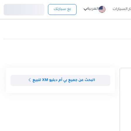
تسجيل دخول
العربية
ار السيارات
بع سيارتك
البحث عن جميع بي أم دبليو XM للبيع