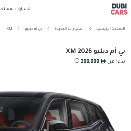
السيارات المستعم
الصفحة الرئيسية
السيارات الجديدة
بي أم دبليو
XM
بي أم دبليو XM 2026
بدءا من
299,999