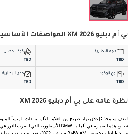
بي أم دبليو XM 2026 المواصفات الأساسية
حجم البطارية
قوة الحصان
TBD
TBD
نوع الوقود
مدى البطارية
TBD
TBD
نظرة عامة على بي أم دبليو XM 2026
منذ عام 2022، فيما يجري تجميعه