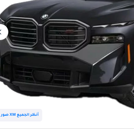
أنظر الجميع XM صور