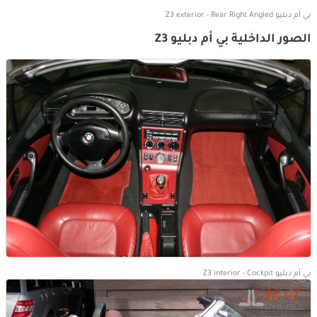
بي أم دبليو Z3 exterior - Rear Right Angled
الصور الداخلية بي أم دبليو Z3
بي أم دبليو Z3 interior - Cockpit