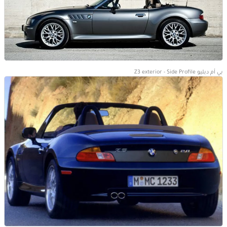
بي أم دبليو Z3 exterior - Side Profile