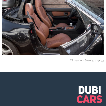
بي أم دبليو Z3 interior - Seats