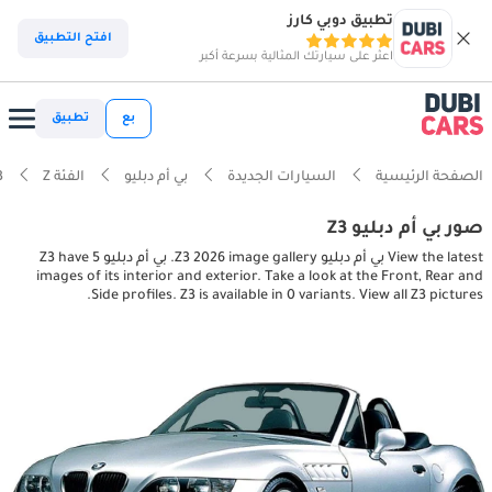
تطبيق دوبي كارز
افتح التطبيق
اعثر على سيارتك المثالية بسرعة أكبر
بع
تطبيق
الصفحة الرئيسية
السيارات الجديدة
بي أم دبليو
الفئة Z
3
صور بي أم دبليو Z3
View the latest بي أم دبليو Z3 2026 image gallery. بي أم دبليو Z3 have 5
images of its interior and exterior. Take a look at the Front, Rear and
Side profiles. Z3 is available in 0 variants. View all Z3 pictures.