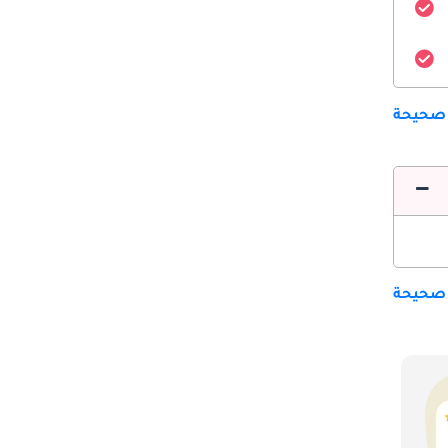
 صحيحة
 صحيحة