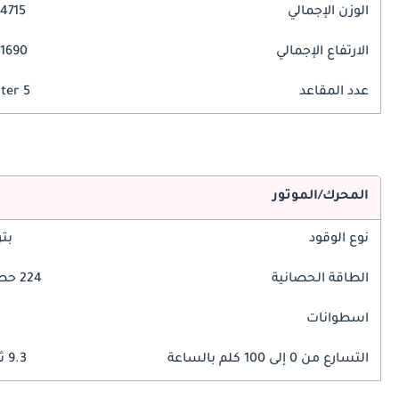
الوزن الإجمالي
4715 مم
الارتفاع الإجمالي
1690 مم
عدد المقاعد
5 Seater
المحرك/الموتور
نوع الوقود
بت
الطاقة الحصانية
224 حصان
اسطوانات
التسارع من 0 إلى 100 كلم بالساعة
9.3 ثوانٍ