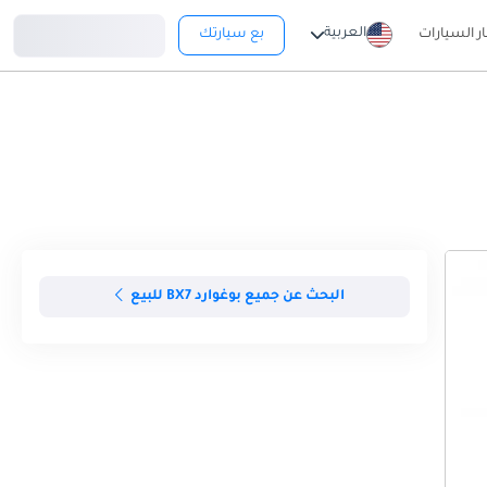
تسجيل دخول
العربية
ار السيارات
بع سيارتك
البحث عن جميع بوغوارد BX7 للبيع