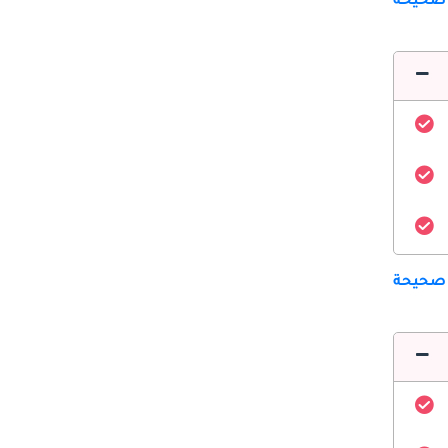
 صحيحة
 صحيحة