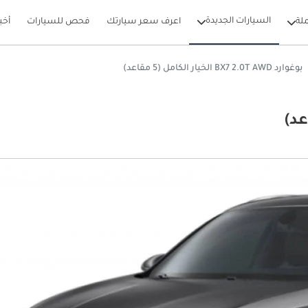
السيارات الجديدة
لة
اعرف سعر سيارتك
فحص للسيارات
أخب
بوغوارد BX7 2.0T AWD الخيار الكامل (5 مقاعد)