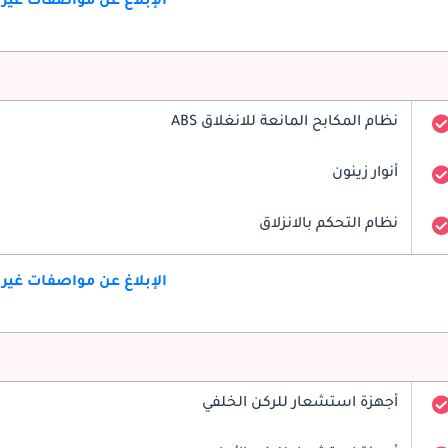
الإبلاغ عن مواصفات غير
نظام المكابح المانعة للانغلاق ABS
أنوار زينون
نظام التحكم بالانزلاق
الإبلاغ عن مواصفات غير
أجهزة استشعار للركن الخلفي