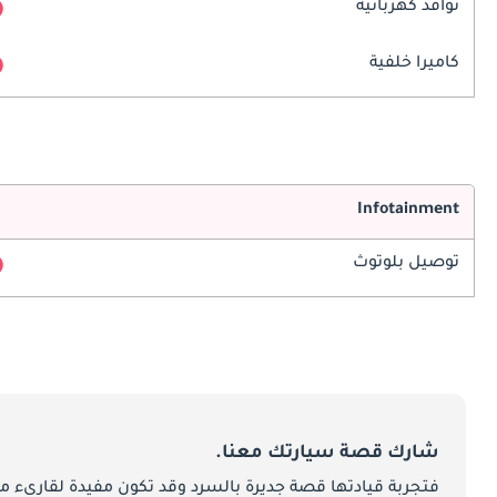
نوافذ كهربائية
كاميرا خلفية
Infotainment
توصيل بلوتوث
شارك قصة سيارتك معنا.
فتجربة قيادتها قصة جديرة بالسرد وقد تكون مفيدة لقارىء ما