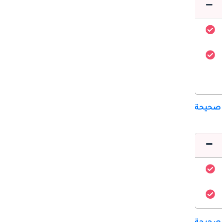
 صحيحة