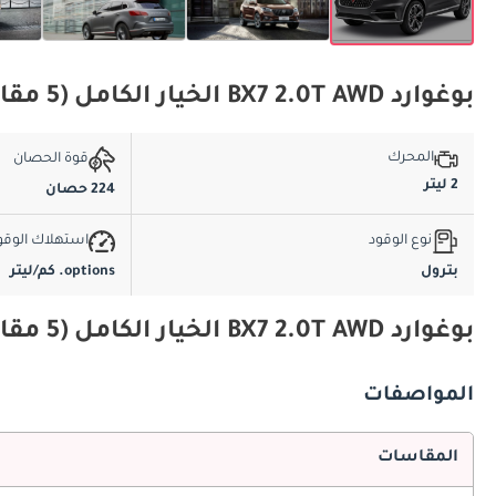
بوغوارد BX7 2.0T AWD الخيار الكامل (5 مقاعد) المواصفات الأساسية
المحرك
قوة الحصان
2 ليتر
224 حصان
نوع الوقود
استهلاك الوقو
بترول
options. كم/ليتر
بوغوارد BX7 2.0T AWD الخيار الكامل (5 مقاعد) المواصفات والميزات
المواصفات
المقاسات