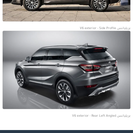
بريليانس V6 exterior - Side Profile
بريليانس V6 exterior - Rear Left Angled