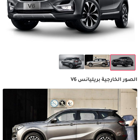
الصور الخارجية بريليانس V6