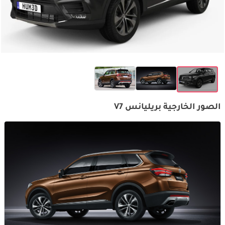
الصور الخارجية بريليانس V7