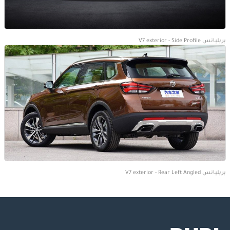
بريليانس V7 exterior - Side Profile
بريليانس V7 exterior - Rear Left Angled