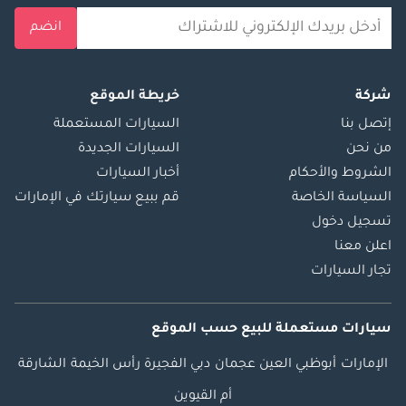
انضم
شركة
خريطة الموقع
إتصل بنا
السيارات المستعملة
من نحن
السيارات الجديدة
الشروط والأحكام
أخبار السيارات
السياسة الخاصة
قم ببيع سيارتك في الإمارات
تسجيل دخول
اعلن معنا
تجار السيارات
سيارات مستعملة
للبيع
حسب الموقع
الإمارات
أبوظبي
العين
عجمان
دبي
الفجيرة
رأس الخيمة
الشارقة
أم القيوين