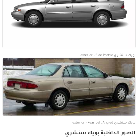
بويك سنشري exterior - Side Profile
بويك سنشري exterior - Rear Left Angled
الصور الداخلية بويك سنشري