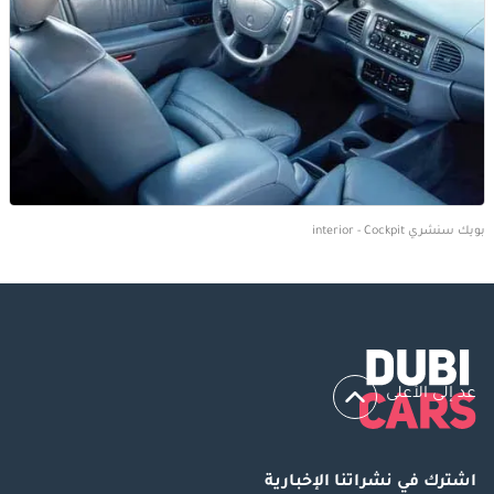
بويك سنشري interior - Cockpit
عد إلى الأعلى
اشترك في نشراتنا الإخبارية