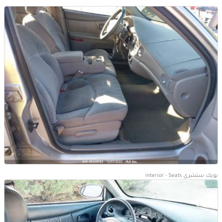
بويك سنشري interior - Seats