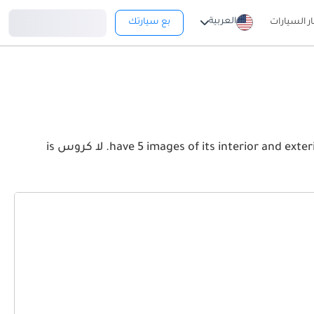
تسجيل دخول
العربية
ار السيارات
بع سيارتك
View the latest بويك لا كروس 2026 image gallery. بويك لا كروس have 5 images of its interior and exterior. Take a look at the Front, Rear and Side profiles. لا كروس is