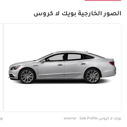
الصور الخارجية بويك لا كروس
بويك ل
بويك لا كروس exterior - Side Profile