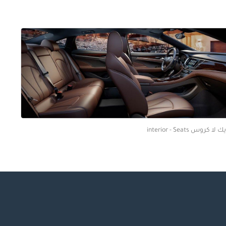
 لا كروس interior - Seats