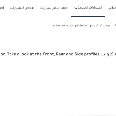
السيارات الجديدة
لة
اعرف سعر سيارتك
فحص للسيارات
أخب
بويك لا كروس interior, exterior pictures