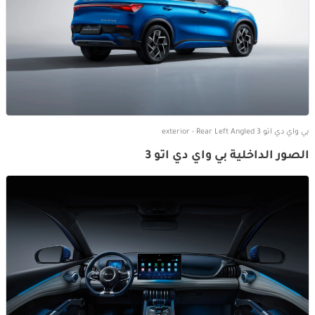
بي واي دي اتو 3 exterior - Rear Left Angled
الصور الداخلية بي واي دي اتو 3