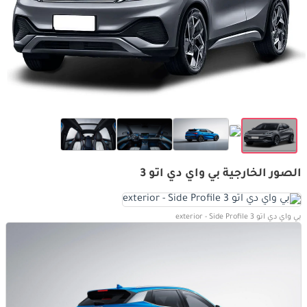
الصور الخارجية بي واي دي اتو 3
بي واي دي اتو 3 exterior - Side Profile