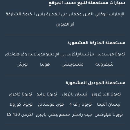
سيارات مستعملة
للبيع
حسب الموقع
الإمارات
أبوظبي
العين
عجمان
دبي
الفجيرة
رأس الخيمة
الشارقة
أم القيوين
مستعملة الماركة المشهورة
تويوتا
مرسيدس بنز
نسيام
لكزس
بي ام دبليو
فورد
لاند روفر
هيونداي
شيفروليه
متسوبيشي
هوندا
بورش
مستعملة الموديل المشهورة
تويوتا لاند كروزر
نيسان باترول
تويوتا برادو
تويوتا كامري
نيسان ألتيما
تويوتا راف 4
فورد موستانج
تويوتا كورولا
تويوتا هيلوكس
جيب رانجلر
متسوبيشي باجيرو
لكزس LS 430