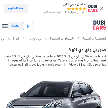
تطبيق دوبي كارز
افتح التطبيق
اعثر على سيارتك المثالية بسرعة أكبر
بع
تطبيق
الصفحة الرئيسية
السيارات الجديدة
بي واي دي
اتو 3
بي واي دي ا
صور بي واي دي اتو 3
View the latest بي واي دي اتو 3 2026 image gallery. بي واي دي اتو 3 have 5
images of its interior and exterior. Take a look at the Front, Rear and
Side profiles. اتو 3 is available in only one trim. View all اتو 3 pictures.