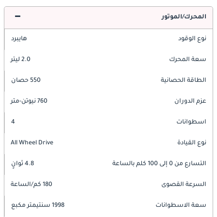
المحرك/الموتور
نوع الوقود
هايبرد
سعة المحرك
2.0 ليتر
الطاقة الحصانية
550 حصان
عزم الدوران
760 نيوتن-متر
اسطوانات
4
نوع القيادة
All Wheel Drive
التسارع من 0 إلى 100 كلم بالساعة
4.8 ثوانٍ
السرعة القصوى
180 كم/الساعة
سعة الاسطوانات
1998 سنتيمتر مكبع