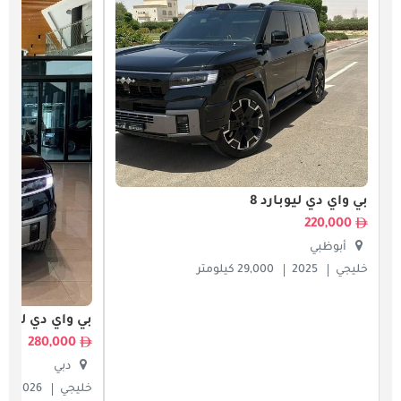
بي واي دي ليوبارد 8
220,000
أبوظبي
خليجي
2025
29,000 كيلومتر
بي واي دي ليوبار
280,000
دبي
خليجي
2026