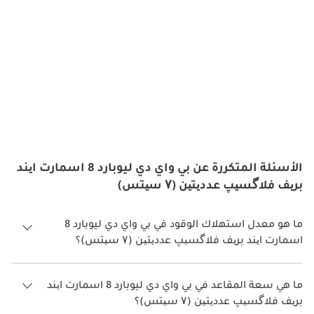
الأسئلة المتكررة عن بي واي دي ليوبارد 8 اسمارت ایند
بریف فلاگسیپ عددیتین (۷ سیتس)
ما هو معدل استهلاك الوقود في بي واي دي ليوبارد 8
اسمارت ایند بریف فلاگسیپ عددیتین (۷ سیتس)؟
يبلغ معدل استهلاك الوقود المقترح من الشركة المصنعة لسيارة بي واي دي
ليوبارد 8 2026 من 14 كم/ليتر.
ما هي سعة المقاعد في بي واي دي ليوبارد 8 اسمارت ایند
بریف فلاگسیپ عددیتین (۷ سیتس)؟