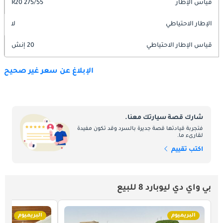
قياس الإطار
275/55 R20
الإطار الاحتياطي
لا
قياس الإطار الاحتياطي
20 إنش
الإبلاغ عن سعر غير صحيح
شارك قصة سيارتك معنا.
فتجربة قيادتها قصة جديرة بالسرد وقد تكون مفيدة
لقارىء ما.
اكتب تقييم
بي واي دي ليوبارد 8 للبيع
البريميوم
البريميوم