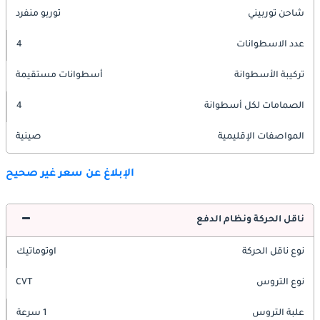
شاحن توربيني
توربو منفرد
عدد الاسطوانات
4
تركيبة الأسطوانة
أسطوانات مستقيمة
الصمامات لكل أسطوانة
4
المواصفات الإقليمية
صينية
الإبلاغ عن سعر غير صحيح
ناقل الحركة ونظام الدفع
نوع ناقل الحركة
اوتوماتيك
نوع التروس
CVT
علبة التروس
1 سرعة