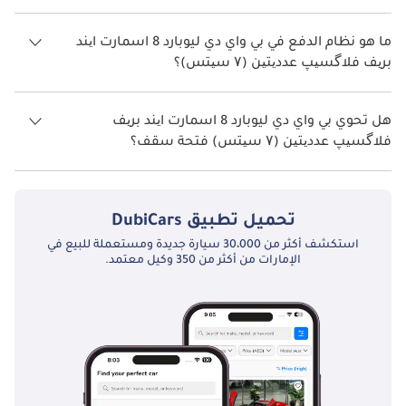
تتسع بي واي دي ليوبارد 8 اسمارت ایند بریف فلاگسیپ عددیتین (۷ سیتس) لأ
7 أشخاص.
ما هو نظام الدفع في بي واي دي ليوبارد 8 اسمارت ایند
بریف فلاگسیپ عددیتین (۷ سیتس)؟
نظام الدفع في بي واي دي ليوبارد 8 All Wheel Drive اسمارت ایند بریف
فلاگسیپ عددیتین (۷ سیتس).
هل تحوي بي واي دي ليوبارد 8 اسمارت ایند بریف
فلاگسیپ عددیتین (۷ سیتس) فتحة سقف؟
نعم توفر بي واي دي ليوبارد 8 اسمارت ایند بریف فلاگسیپ عددیتین (۷
سیتس) فتحة السقف كخيار.
تحميل تطبيق
DubiCars
استكشف أكثر من 30،000 سيارة جديدة ومستعملة للبيع في
الإمارات من أكثر من 350 وكيل معتمد.