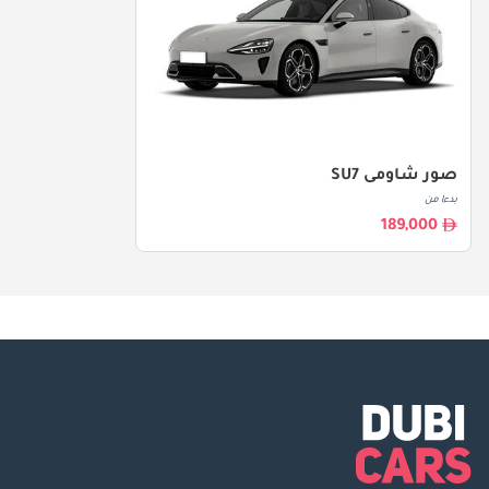
صور شاومى SU7
بدءا من
189,000