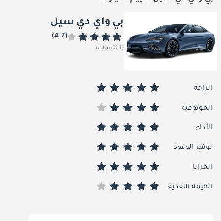
بي واي دي سيل
(4.7)
(1 تقييمات)
الراحة
الموثوقية
الأداء
توفير الوقود
المزايا
القيمة النقدية