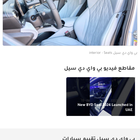
بي واي دي سيل interior - Seats
مقاطع فيديو بي واي دي سيل
New BYD Seal 2024 Launched in
UAE
بي واي دي سيل تقييم سيارات