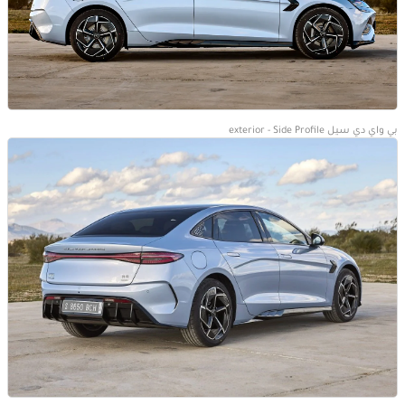
بي واي دي سيل exterior - Side Profile