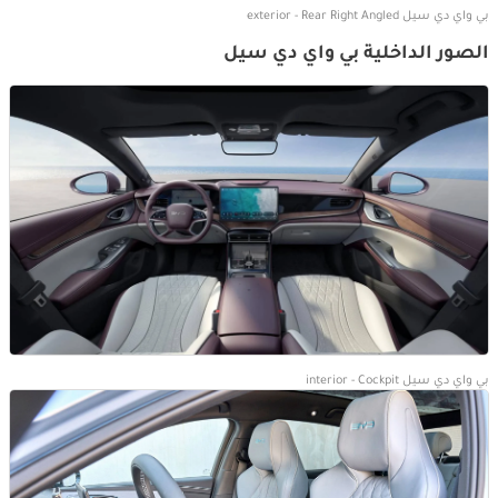
بي واي دي سيل exterior - Rear Right Angled
الصور الداخلية بي واي دي سيل
بي واي دي سيل interior - Cockpit