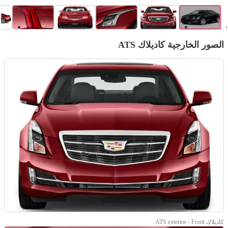
الصور الخارجية كاديلاك ATS
كاديلاك ATS exterior - Front