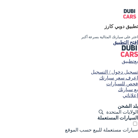
تطبيق دوبي كارز
اعثر على سيارتك المثالية بسرعة أكبر
افتح التطبيق
بع
تطبيق
تسجيل دخول / التسجيل
اعرف سعر سيارتك
فحص للسيارات
بع سيارتك
إعلاناتي
بلد الشحن
الولايات المتحدة
السيارات المستعملة
سيارات مستعملة
للبيع
حسب الموقع