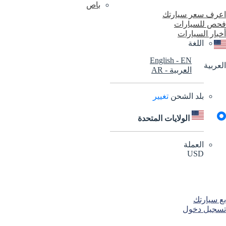
باص
اعرف سعر سيارتك
فحص للسيارات
أخبار السيارات
اللغة
English
-
EN
العربية
العربية
-
AR
بلد الشحن
تغيير
الولايات المتحدة
العملة
USD
AED
USD
SAR
بع سيارتك
تسجيل دخول