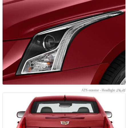
كاديلاك ATS exterior - Headlight