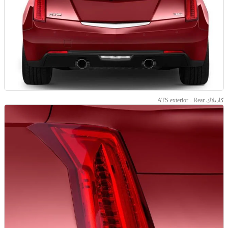
كاديلاك ATS exterior - Rear