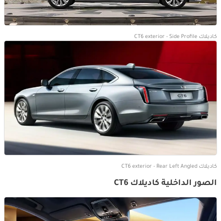
كاديلاك CT6 exterior - Side Profile
كاديلاك CT6 exterior - Rear Left Angled
الصور الداخلية كاديلاك CT6