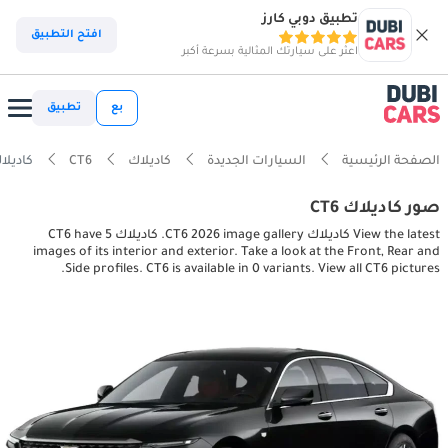
تطبيق دوبي كارز
افتح التطبيق
اعثر على سيارتك المثالية بسرعة أكبر
بع
تطبيق
الصفحة الرئيسية
السيارات الجديدة
كاديلاك
CT6
كاديلاك r, exterior pictures
صور كاديلاك CT6
View the latest كاديلاك CT6 2026 image gallery. كاديلاك CT6 have 5
images of its interior and exterior. Take a look at the Front, Rear and
Side profiles. CT6 is available in 0 variants. View all CT6 pictures.