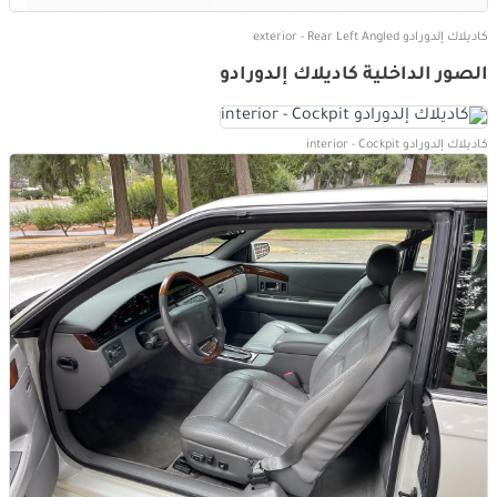
كاديلاك إلدورادو exterior - Rear Left Angled
الصور الداخلية كاديلاك إلدورادو
كاديلاك إلدورادو interior - Cockpit