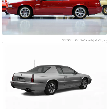
كاديلاك إلدورادو exterior - Side Profile