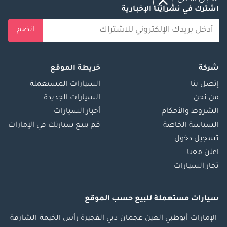
عد إلى الأعلى
اشترك في نشراتنا الإخبارية
انضم
شركة
خريطة الموقع
إتصل بنا
السيارات المستعملة
من نحن
السيارات الجديدة
الشروط والأحكام
أخبار السيارات
السياسة الخاصة
قم ببيع سيارتك في الإمارات
تسجيل دخول
اعلن معنا
تجار السيارات
سيارات مستعملة
للبيع
حسب الموقع
الإمارات
أبوظبي
العين
عجمان
دبي
الفجيرة
رأس الخيمة
الشارقة