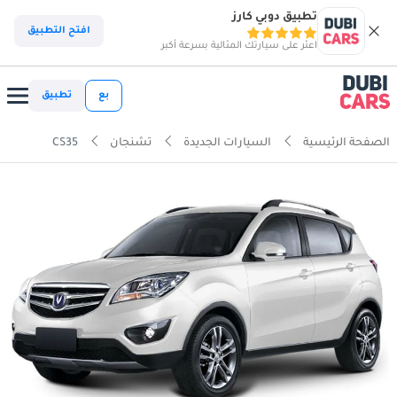
تطبيق دوبي كارز
افتح التطبيق
اعثر على سيارتك المثالية بسرعة أكبر
بع
تطبيق
الصفحة الرئيسية
السيارات الجديدة
تشنجان
CS35