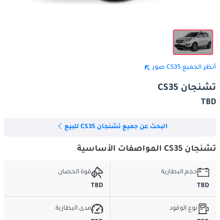
أنظر الجميع CS35 صور
تشنجان CS35
TBD
البحث عن جميع تشنجان CS35 للبيع
تشنجان CS35 المواصفات الأساسية
حجم البطارية
قوة الحصان
TBD
TBD
نوع الوقود
مدى البطارية