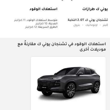
يوني ك طرازات
استهلاك الوقود
تشنجان يوني ك 2.0T النخبة
متوسط ​​استهلاك الوقود:
11 كم/ليتر
المدينة:
10 كم/ليتر
2ليتر
اوتوماتيك
بترول
الطرق السريعة:
12 كم/ليتر
استهلاك الوقود في تشنجان يوني ك مقارنةً مع
موديلات أخرى