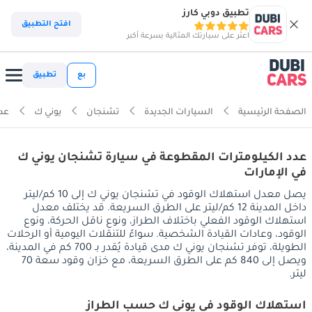
تطبيق دوبي كارز
افتح التطبيق
اعثر على سيارتك المثالية بسرعة أكبر
بع
تطبيق
الصفحة الرئيسية
السيارات الجديدة
تشنجان
يوني ك
عدد
عدد الكيلومترات المقطوعة في سيارة تشنجان يوني ك
في الإمارات
يصل معدل استهلاك الوقود في تشنجان يوني ك إلى 10 كم/ليتر
داخل المدينة 12 كم/ليتر على الطرق السريعة. قد يختلف معدل
استهلاك الوقود الفعلي باختلاف الطراز، ونوع ناقل الحركة، ونوع
الوقود، وعادات القيادة الشخصية. سواءً للتنقلات اليومية أو الرحلات
الطويلة، توفر تشنجان يوني ك مدى قيادة يُقدر بـ 700 كم في المدينة،
ويصل إلى 840 كم على الطرق السريعة، مع خزان وقود سعة 70
ليتر.
استهلاك الوقود في يوني ك حسب الطراز