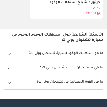
جيتور داشينج استهلاك الوقود
بدءا من
109,000
الأسئلة الشائعة حول استهلاك الوقود الوقود في
سيارة تشنجان يوني ك
ما هو استهلاك الوقود لسيارة تشنجان يوني ك؟
يتراوح استهلاك الوقود لسيارة تشنجان يوني ك بين 10 كم/ليتر.
ما هي سعة خزان وقود تشنجان يوني ك؟
سعة خزان وقود تشنجان يوني ك 70 ليتر.
ما هي القوة الحصانية في تشنجان يوني ك؟
تنتج تشنجان يوني ك قوة 233 حصان.