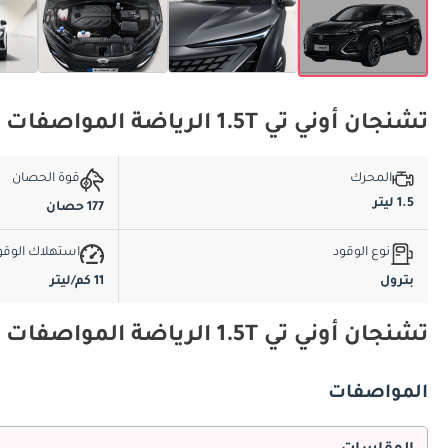
تشنجان أوني تي 1.5T الرياضة المواصفات الأساسية
المحرك
قوة الحصان
1.5 ليتر
177 حصان
نوع الوقود
استهلاك الوقو
بترول
11 كم/ليتر
تشنجان أوني تي 1.5T الرياضة المواصفات والميزات
المواصفات