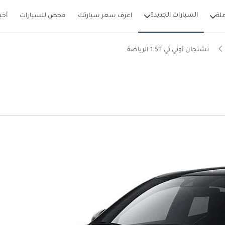
السيارات الجديدة
لة
اعرف سعر سيارتك
فحص للسيارات
أخب
تشنجان أوني تي 1.5T الرياضة