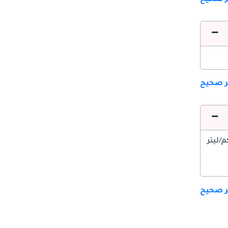
ير صحيح
ير صحيح