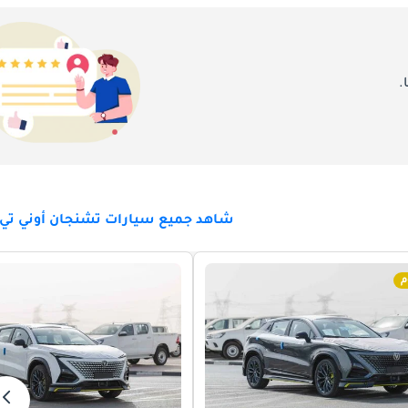
.
شاهد جميع سيارات تشنجان أوني تي ل
م