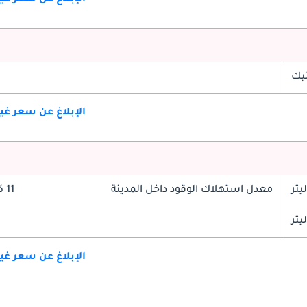
تيك
الإبلاغ عن سعر غ
معدل استهلاك الوقود داخل المدينة
11 كم/ليتر
الإبلاغ عن سعر غ