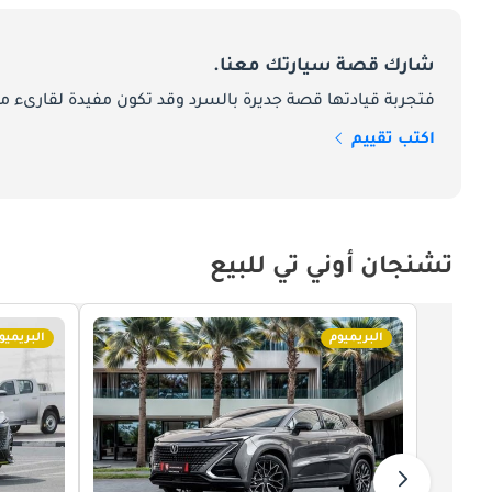
شارك قصة سيارتك معنا.
فتجربة قيادتها قصة جديرة بالسرد وقد تكون مفيدة لقارىء ما
اكتب تقييم
تشنجان أوني تي للبيع
البريميوم
البريميو