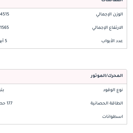
المقاسات
الوزن الإجمالي
4515 مم
الارتفاع الإجمالي
1565 مم
عدد الأبواب
5 أبواب
المحرك/الموتور
نوع الوقود
بت
الطاقة الحصانية
177 حصان
اسطوانات