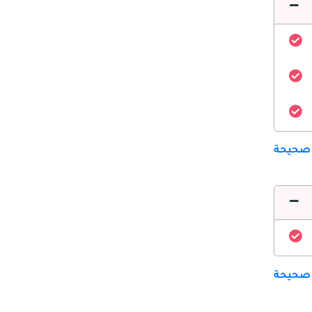
 صحيحة
 صحيحة