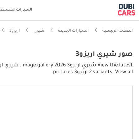
السيارات المستعم
الصفحة الرئيسية
السيارات الجديدة
شيري
اريزو3
صور شيري اريزو3
2 variants. View all اريزو3 pictures.