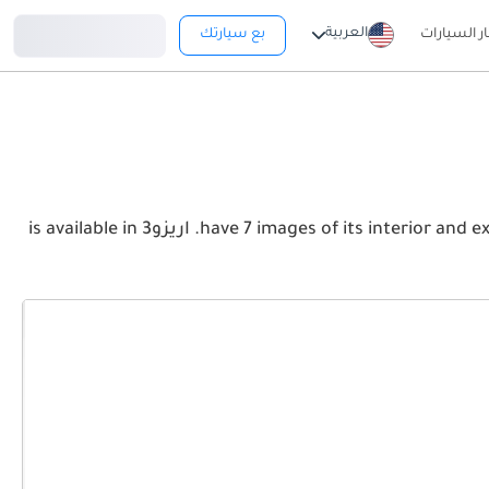
تسجيل دخول
العربية
ار السيارات
بع سيارتك
View the latest شيري اريزو3 2026 image gallery. شيري اريزو3 have 7 images of its interior and exterior. Take a look at the Front, Rear and Side profiles. اريزو3 is available in