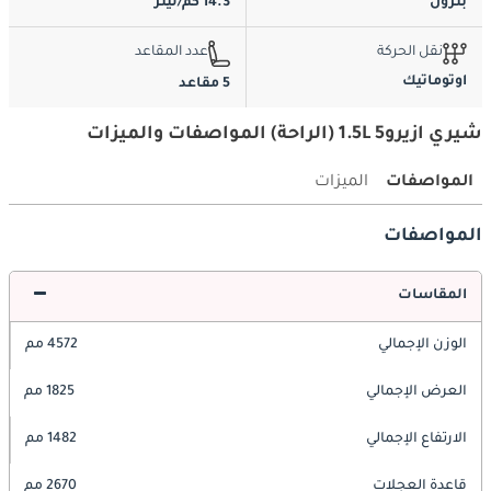
بترول
14.3 كم/ليتر
نقل الحركة
عدد المقاعد
اوتوماتيك
5 مقاعد
شيري ازيرو5 1.5L (الراحة) المواصفات والميزات
المواصفات
الميزات
المواصفات
المقاسات
الوزن الإجمالي
4572 مم
العرض الإجمالي
1825 مم
الارتفاع الإجمالي
1482 مم
قاعدة العجلات
2670 مم