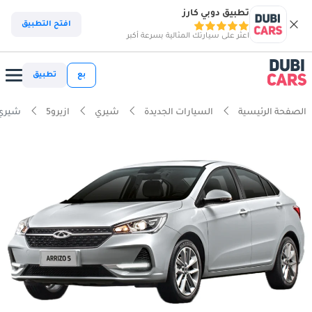
تطبيق دوبي كارز
افتح التطبيق
اعثر على سيارتك المثالية بسرعة أكبر
بع
تطبيق
الصفحة الرئيسية
السيارات الجديدة
شيري
ازيرو5
شيري ازيرو5 