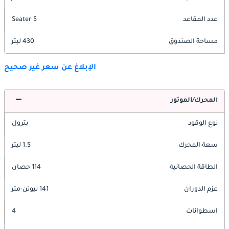
عدد المقاعد
5 Seater
مساحة الصندوق
430 ليتر
الإبلاغ عن سعر غير صحيح
المحرك/الموتور
نوع الوقود
بترول
سعة المحرك
1.5 ليتر
الطاقة الحصانية
114 حصان
عزم الدوران
141 نيوتن-متر
اسطوانات
4