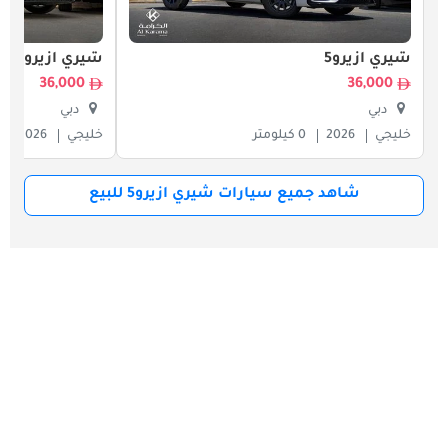
شيري ازيرو5
شيري ازيرو5
36,000
36,000
دبي
دبي
خليجي
2026
0 كيلومتر
خليجي
2026
شاهد جميع سيارات شيري ازيرو5 للبيع